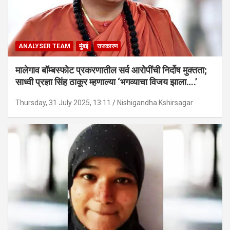
ANALYSER TEAM
मुंबई
राजकारण
मालेगाव बॉम्बस्फोट प्रकरणातील सर्व आरोपींची निर्दोष मुक्तता;
साध्वी प्रज्ञा सिंह ठाकूर म्हणाल्या ‘भगव्याचा विजय झाला….’
Thursday, 31 July 2025, 13:11
Nishigandha Kshirsagar