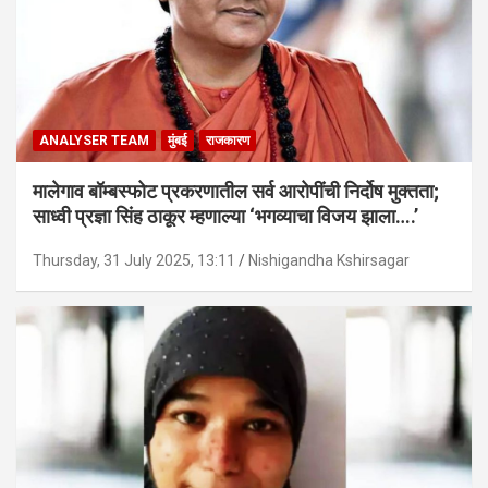
ANALYSER TEAM
मुंबई
राजकारण
मालेगाव बॉम्बस्फोट प्रकरणातील सर्व आरोपींची निर्दोष मुक्तता;
साध्वी प्रज्ञा सिंह ठाकूर म्हणाल्या ‘भगव्याचा विजय झाला….’
Thursday, 31 July 2025, 13:11
Nishigandha Kshirsagar