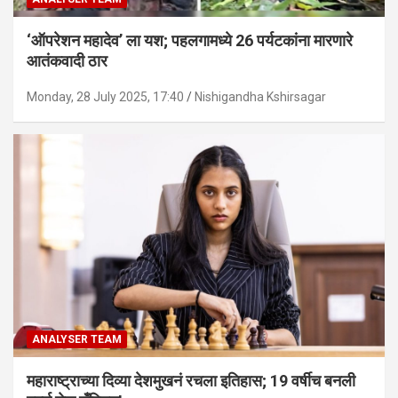
‘ऑपरेशन महादेव’ ला यश; पहलगामध्ये 26 पर्यटकांना मारणारे
आतंकवादी ठार
Monday, 28 July 2025, 17:40
Nishigandha Kshirsagar
ANALYSER TEAM
महाराष्ट्राच्या दिव्या देशमुखनं रचला इतिहास; 19 वर्षीच बनली