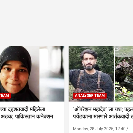
TEAM
ANALYSER TEAM
च्या दहशतवादी महिलेला
‘ऑपरेशन महादेव’ ला यश; पहल
े अटक; पाकिस्तान कनेक्शन
पर्यटकांना मारणारे आतंकवादी 
Monday, 28 July 2025, 17:40