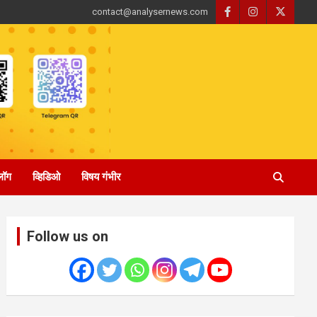
contact@analysernews.com
्लॉग
व्हिडिओ
विषय गंभीर
Follow us on