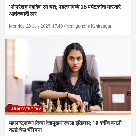
‘ऑपरेशन महादेव’ ला यश; पहलगामध्ये 26 पर्यटकांना मारणारे
आतंकवादी ठार
Monday, 28 July 2025, 17:40
Nishigandha Kshirsagar
ANALYSER TEAM
महाराष्ट्राच्या दिव्या देशमुखनं रचला इतिहास; 19 वर्षीच बनली
वर्ल्ड चेस चँपियन!