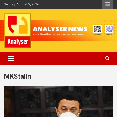
Skip
Sunday, August 9, 2026
to
content
Analyser
MKStalin