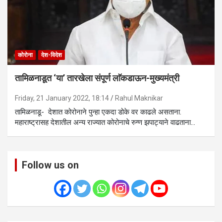
कोरोना
देश-विदेश
तामिळनाडूत ‘या’ तारखेला संपूर्ण लाॅकडाऊन-मुख्यमंत्री
Friday, 21 January 2022, 18:14
Rahul Maknikar
तामिळनाडू- देशात कोरोनाने पुन्हा एकदा डोके वर काढले असताना.
महाराष्ट्रासह देशातील अन्य राज्यात कोरोनाचे रुग्ण झपाट्याने वाढताना…
Follow us on