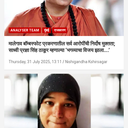
ANALYSER TEAM
मुंबई
राजकारण
मालेगाव बॉम्बस्फोट प्रकरणातील सर्व आरोपींची निर्दोष मुक्तता;
साध्वी प्रज्ञा सिंह ठाकूर म्हणाल्या ‘भगव्याचा विजय झाला….’
Thursday, 31 July 2025, 13:11
Nishigandha Kshirsagar