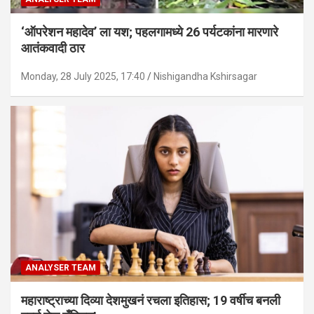
‘ऑपरेशन महादेव’ ला यश; पहलगामध्ये 26 पर्यटकांना मारणारे
आतंकवादी ठार
Monday, 28 July 2025, 17:40
Nishigandha Kshirsagar
ANALYSER TEAM
महाराष्ट्राच्या दिव्या देशमुखनं रचला इतिहास; 19 वर्षीच बनली