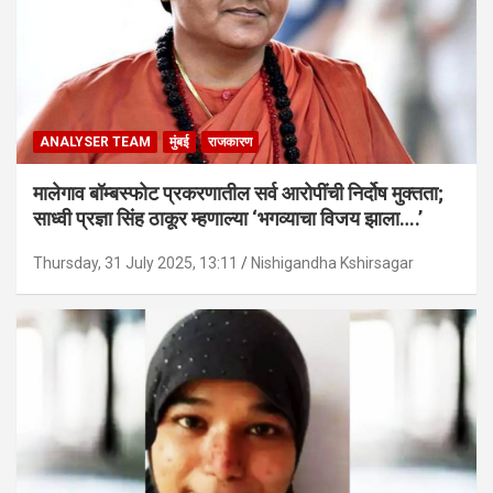
ANALYSER TEAM
मुंबई
राजकारण
मालेगाव बॉम्बस्फोट प्रकरणातील सर्व आरोपींची निर्दोष मुक्तता;
साध्वी प्रज्ञा सिंह ठाकूर म्हणाल्या ‘भगव्याचा विजय झाला….’
Thursday, 31 July 2025, 13:11
Nishigandha Kshirsagar