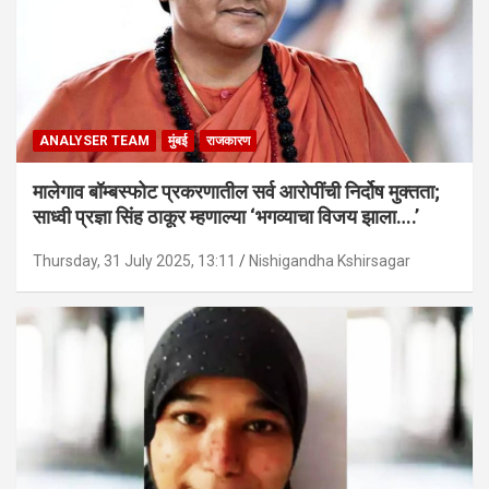
ANALYSER TEAM
मुंबई
राजकारण
मालेगाव बॉम्बस्फोट प्रकरणातील सर्व आरोपींची निर्दोष मुक्तता;
साध्वी प्रज्ञा सिंह ठाकूर म्हणाल्या ‘भगव्याचा विजय झाला….’
Thursday, 31 July 2025, 13:11
Nishigandha Kshirsagar