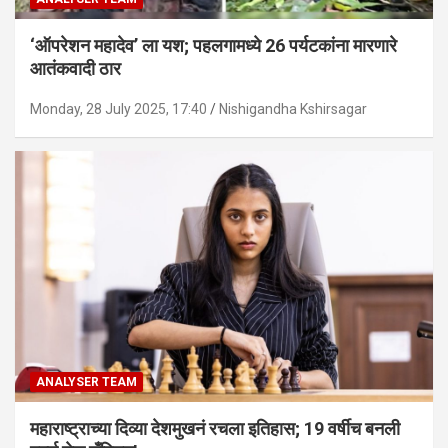
‘ऑपरेशन महादेव’ ला यश; पहलगामध्ये 26 पर्यटकांना मारणारे
आतंकवादी ठार
Monday, 28 July 2025, 17:40
Nishigandha Kshirsagar
ANALYSER TEAM
महाराष्ट्राच्या दिव्या देशमुखनं रचला इतिहास; 19 वर्षीच बनली