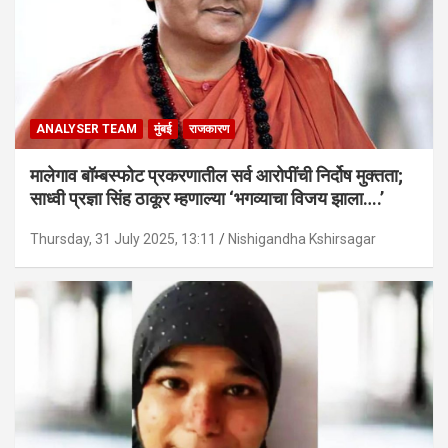
ANALYSER TEAM
मुंबई
राजकारण
मालेगाव बॉम्बस्फोट प्रकरणातील सर्व आरोपींची निर्दोष मुक्तता;
साध्वी प्रज्ञा सिंह ठाकूर म्हणाल्या ‘भगव्याचा विजय झाला….’
Thursday, 31 July 2025, 13:11
Nishigandha Kshirsagar