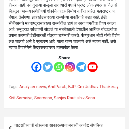
किरण नाही, पण दुसऱ्या बाजूला सत्ताधारी पक्षाचे भ्रष्ट लोक हमखास दिलासे
मिळवून न्यायव्यवस्थेविषयी शंकांचे वादळ निर्माण करीत आहेत. महाराष्ट्र, प.
बंगाल, तेलंगणा, झारखंडसारख्या राज्यांच्या बाबतीत हे घडत आहे. ईडी,
सीबीआयचे महाराष्ट्रासारख्या राज्यांतील छापे हा आता गमतीचा विषय बनला
आहे. समुद्रात सांडपाणी सोडले या सबबीखाली देशातील आर्थिक घोटाळ्य़ांचा
तपास करणारी ईडीसारखी यंत्रणा छापेमारी करते. पंतप्रधान मोदी यांनी विशेष
लक्ष घालावे असे हे प्रकरण आहे. याला राज्य चालवणे असे म्हणत नाही, असे
म्हणत शिवसेनेने केंद्रसरकारवर हल्लाबोल केला.
Share
Tags:
Analyser news
,
Anil Parab
,
BJP
,
Cm Uddhav Thackeray
,
Kirit Somaiya
,
Saamana
,
Sanjay Raut
,
shiv Sena
Post
नाटय़विश्वाची संकल्पना साकारल्याचा मनस्वी आनंद; बोधचिन्ह