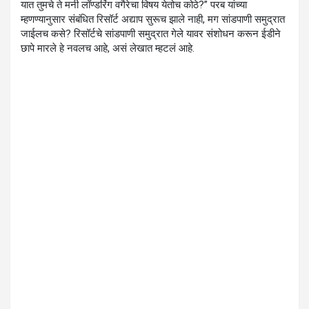
यात तुमचे ते मनी लॉण्डरिंग वगैरेचा विषय येतोच कोठे?” परब यांच्या
म्हणण्यानुसार संबंधित रिसॉर्ट अद्याप सुरूच झाले नाही, मग सांडपाणी समुद्रात
जाईलच कसे? रिसॉर्टचे सांडपाणी समुद्रात गेले यावर संशोधन करून ईडीने
छापे मारले हे नवलच आहे, असं लेखात म्हटलं आहे.