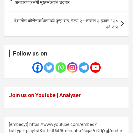
navigation
अनावरणप्रसंगी मुख्यमंत्र्यांचे उद्गार
देशातील कोरोनाबाधितांमध्ये पुन्हा वाढ, गेल्या २४ तासांत २ हजार ८२८
नवे रुग्ण
Follow us on
Join us on Youtube | Analyser
[embedyt] https://www.youtube.com/embed?
listType=playlist&list=UUbR8fs6maRb46cjaPoDRjYg[/embe