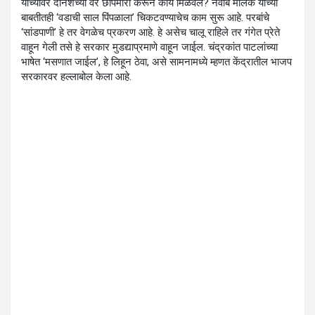
यांच्यावर दोनशेच्या वर छापेमारी करून काय मिळवले? नवाब मलिक यांच्या
बाबतीतही ‘वडाची साल पिंपळाला’ चिकटवण्याचेच काम सुरू आहे. परबांचे
‘सांडपाणी’ हे तर वेगळेच प्रकरण आहे. हे असेच चालू राहिले तर गंगेत प्रेते
वाहून गेली तसे हे सरकार मुडद्याप्रमाणे वाहून जाईल. चंद्रकांत पाटलांच्या
भाषेत ‘मसणात जाईल’, हे लिहून ठेवा, असे सामनामध्ये म्हणत केंद्रातील भाजप
सरकारवर हल्लाबोल केला आहे.