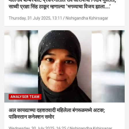
साध्वी प्रज्ञा सिंह ठाकूर म्हणाल्या ‘भगव्याचा विजय झाला….’
Thursday, 31 July 2025, 13:11
Nishigandha Kshirsagar
ANALYSER TEAM
अल कायद्याच्या दहशतवादी महिलेला बंगरूळमध्ये अटक;
पाकिस्तान कनेक्शन समोर
Wednesday, 30 July 2025, 16:25
Nishigandha Kshirsagar