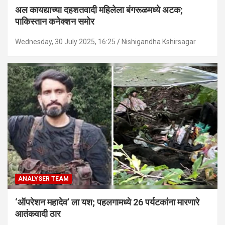
अल कायद्याच्या दहशतवादी महिलेला बंगरूळमध्ये अटक;
पाकिस्तान कनेक्शन समोर
Wednesday, 30 July 2025, 16:25
Nishigandha Kshirsagar
ANALYSER TEAM
‘ऑपरेशन महादेव’ ला यश; पहलगामध्ये 26 पर्यटकांना मारणारे
आतंकवादी ठार