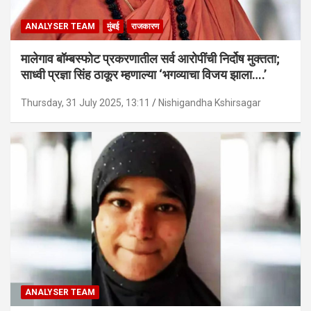
ANALYSER TEAM
मुंबई
राजकारण
मालेगाव बॉम्बस्फोट प्रकरणातील सर्व आरोपींची निर्दोष मुक्तता;
साध्वी प्रज्ञा सिंह ठाकूर म्हणाल्या ‘भगव्याचा विजय झाला….’
Thursday, 31 July 2025, 13:11
Nishigandha Kshirsagar
ANALYSER TEAM