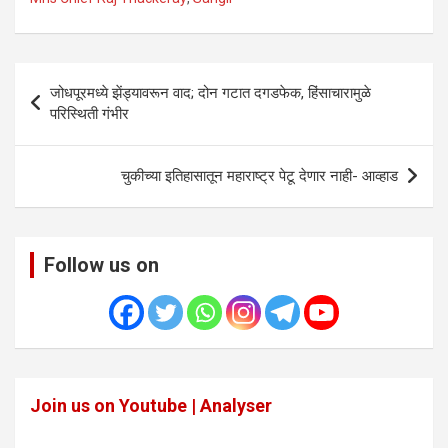
Post
जोधपूरमध्ये झेंड्यावरून वाद; दोन गटात दगडफेक, हिंसाचारामुळे
navigation
परिस्थिती गंभीर
चुकीच्या इतिहासातून महाराष्ट्र पेटू देणार नाही- आव्हाड
Follow us on
Join us on Youtube | Analyser