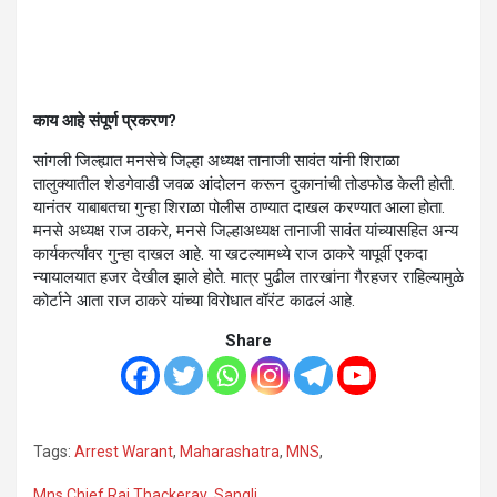
काय आहे संपूर्ण प्रकरण?
सांगली जिल्ह्यात मनसेचे जिल्हा अध्यक्ष तानाजी सावंत यांनी शिराळा
तालुक्यातील शेडगेवाडी जवळ आंदोलन करून दुकानांची तोडफोड केली होती.
यानंतर याबाबतचा गुन्हा शिराळा पोलीस ठाण्यात दाखल करण्यात आला होता.
मनसे अध्यक्ष राज ठाकरे, मनसे जिल्हाअध्यक्ष तानाजी सावंत यांच्यासहित अन्य
कार्यकर्त्यांवर गुन्हा दाखल आहे. या खटल्यामध्ये राज ठाकरे यापूर्वी एकदा
न्यायालयात हजर देखील झाले होते. मात्र पुढील तारखांना गैरहजर राहिल्यामुळे
कोर्टाने आता राज ठाकरे यांच्या विरोधात वॉरंट काढलं आहे.
Share
Tags:
Arrest Warant
,
Maharashatra
,
MNS
,
Mns Chief Raj Thackeray
,
Sangli