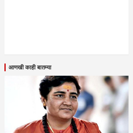
आणखी काही बातम्या