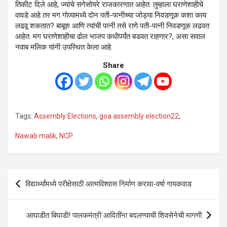
तिकीट दिले आहे, ज्यांचे सगेसोयरे राजकारणात आहेत. तुम्हाला घराणेशाहीचे
वावडे आहे तर मग गोव्यामध्ये दोन पती-पत्नीच्या जोड्या निवडणूक कशा काय
लढवू शकतात? बाबूश आणि त्यांची पत्नी तसे राणे पती-पत्नी निवडणूक लढवत
आहेत. मग घराणेशाहीचा ढोल भाजप कधीपर्यंत बडवत राहणार?, असा सवाल
नवाब मलिक यांनी उपस्थित केला आहे.
Share
Tags:
Assembly Elections
,
goa assembly election22
,
Nawab malik
,
NCP
Post
विद्यार्थ्यांमध्ये परीक्षेसाठी आत्मविश्वास निर्माण करावा-वर्षा गायकवाड
navigation
आघाडीत बिघाडी! पालकमंत्री आदितींना बदलण्याची शिवसेनेची मागणी