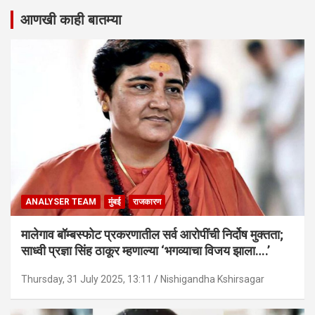
आणखी काही बातम्या
ANALYSER TEAM
मुंबई
राजकारण
मालेगाव बॉम्बस्फोट प्रकरणातील सर्व आरोपींची निर्दोष मुक्तता;
साध्वी प्रज्ञा सिंह ठाकूर म्हणाल्या ‘भगव्याचा विजय झाला….’
Thursday, 31 July 2025, 13:11
Nishigandha Kshirsagar