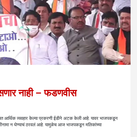
त बसणार नाही – फडणवीस
ांसोबत आर्थिक व्यवहार केल्या प्रकरणी ईडीने अटक केली आहे. यावर भाजपकडून
ीनामा न घेण्याचं ठरवलं आहे. यामुळेच आज भाजपकडून मलिकांच्या