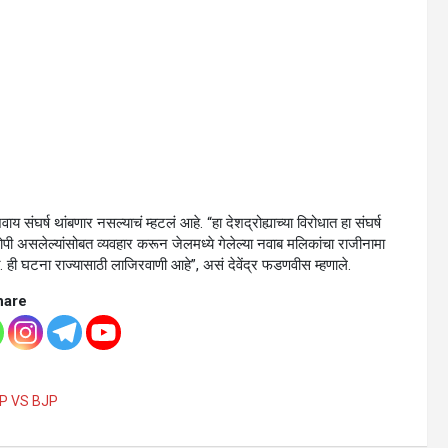
य संघर्ष थांबणार नसल्याचं म्हटलं आहे. “हा देशद्रोह्याच्या विरोधात हा संघर्ष
े आरोपी असलेल्यांसोबत व्यवहार करून जेलमध्ये गेलेल्या नवाब मलिकांचा राजीनामा
ीत. ही घटना राज्यासाठी लाजिरवाणी आहे”, असं देवेंद्र फडणवीस म्हणाले.
hare
P VS BJP