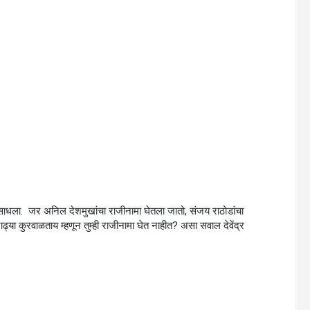
णा साधला. जर अनिल देशमुखांचा राजीनामा घेतला जातो, संजय राठोडांचा
्या कुरवाळताय म्हणून तुम्ही राजीनामा घेत नाहीत? असा सवाल देवेंद्र