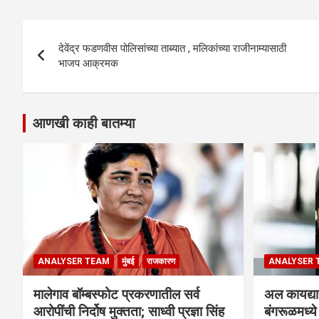
Post
देवेंद्र फडणवीस पोलिसांच्या ताब्यात , मलिकांच्या राजीनाम्यासाठी
navigation
भाजप आक्रमक
आणखी काही बातम्या
ANALYSER TEAM
मुंबई
राजकारण
ANALYSER 
मालेगाव बॉम्बस्फोट प्रकरणातील सर्व
अल कायद्या
आरोपींची निर्दोष मुक्तता; साध्वी प्रज्ञा सिंह
बंगरूळमध्य