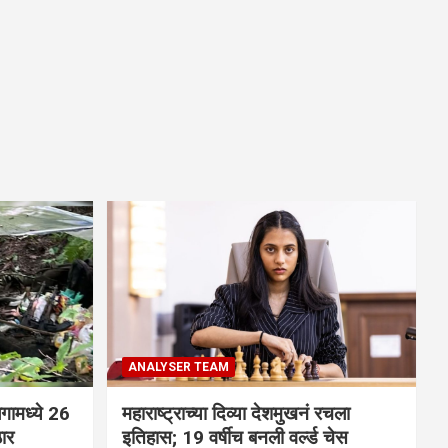
ANALYSER TEAM
गामध्ये 26
महाराष्ट्राच्या दिव्या देशमुखनं रचला
ठार
इतिहास; 19 वर्षीच बनली वर्ल्ड चेस