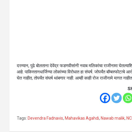
दरम्यान, पुढे बोलताना देवेंद्र फडणवीसांनी नवाब मलिकांचा राजीनामा घेतल्याशिवा
आहे. पाकिस्तानधार्जिण्या लोकांच्या विरोधात हा संघर्ष. जोपर्यंत बॉम्बस्फोटाच
घेत नाहीत, तोपर्यंत संघर्ष थांबणार नाही. आम्ही काही रोज राजीनामे मागत नाह
S
Tags:
Devendra Fadnavis
,
Mahavikas Agahdi
,
Nawab malik
,
NC