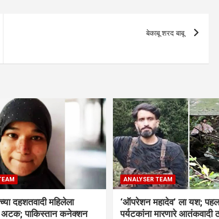
बेकाबू शरद बाबू
TEAM
ANALYSER TEAM
च्या दहशतवादी महिलेला
‘ऑपरेशन महादेव’ ला यश; पहल
े अटक; पाकिस्तान कनेक्शन
पर्यटकांना मारणारे आतंकवादी 