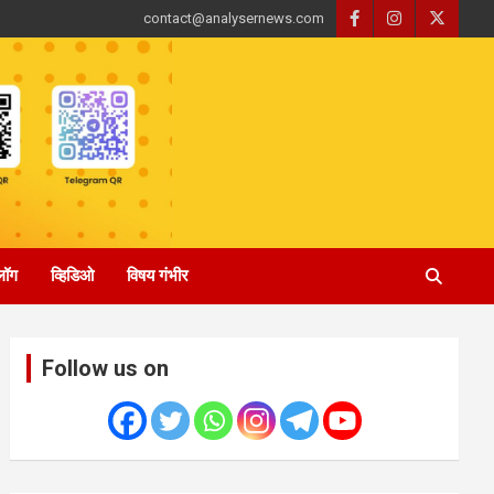
contact@analysernews.com
्लॉग
व्हिडिओ
विषय गंभीर
Follow us on