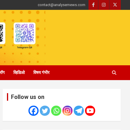
contact@analysernews.com
्लॉग
व्हिडिओ
विषय गंभीर
Follow us on