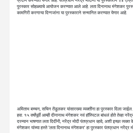
प्रदान करण्यात येणार आहे. पंतप्रधान नरेंद्र मोदींना या पुरस्काराने २४ एप्र
पुरस्कार सोहळ्याचे आयोजन करण्यात आले आहे. लता दिनानाथ मंगेशकर पुरस्क
कामगिरी करणाऱ्या दिग्गजांना या पुरस्काराने सन्मानित करण्यात येणार आहे.
अमिताभ बच्चन, सचिन तेंडुलकर यांसारख्या व्यक्तींना हा पुरस्कार दिला जाईल
हवा. १५ वर्षांपूर्वी आम्ही दीनानाथ मंगेशकर नवं हॉस्पिटल बांधलं होते तेव्हा नरेंद
दरम्यान भाषणात लता दिदींनी, नरेंद्र मोदी पंतप्रधान व्हावे, अशी इच्छा व्यक्
मंगेशकर यांच्या हस्ते ‘लता दिनानाथ मंगेशकर’ हा पुरस्कार पंतप्रधान नरेंद्र 