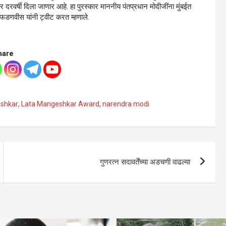
कार दरवर्षी दिला जाणार आहे. हा पुरस्कार माननीय पंतप्रधान मोदीजींना मुंबईत
्र फडणवीस यांनी ट्वीट करत म्हणाले.
hare
shkar
,
Lata Mangeshkar Award
,
narendra modi
गुणरत्न सदावर्तेंच्या अडचणी वाढल्या