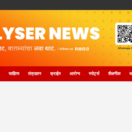
साहित्य
तंत्रज्ञान
क्राईम
आरोग्य
स्पोर्ट्स
शैक्षणीक
ब