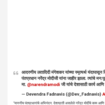
आदरणीय लतादिदी मंगेशकर यांच्या स्मृत्यर्थ यंदापासून
पंतप्रधान नरेंद्र मोदीजी यांना जाहीर झाला. त्यांचे मन:
मा.
@narendramodi
जी यांचे देशासाठी कार्य आणि 
— Devendra Fadnavis (@Dev_Fadnavis)
A
“माननीय पंतप्रधानांचे अभिनंदन. देशाप्रती असलेले नरेंद्र मोदींचे काम आणि से