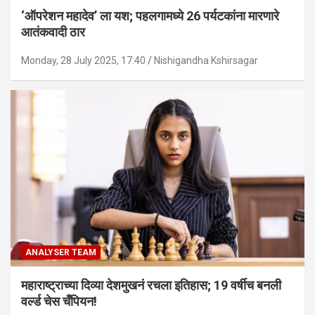
‘ऑपरेशन महादेव’ ला यश; पहलगामध्ये 26 पर्यटकांना मारणारे
आतंकवादी ठार
Monday, 28 July 2025, 17:40
Nishigandha Kshirsagar
ANALYSER TEAM
महाराष्ट्राच्या दिव्या देशमुखनं रचला इतिहास; 19 वर्षीच बनली
वर्ल्ड चेस चँपियन!