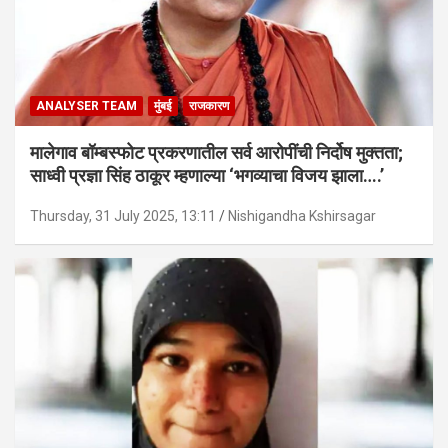
ANALYSER TEAM
मुंबई
राजकारण
मालेगाव बॉम्बस्फोट प्रकरणातील सर्व आरोपींची निर्दोष मुक्तता;
साध्वी प्रज्ञा सिंह ठाकूर म्हणाल्या ‘भगव्याचा विजय झाला….’
Thursday, 31 July 2025, 13:11
Nishigandha Kshirsagar