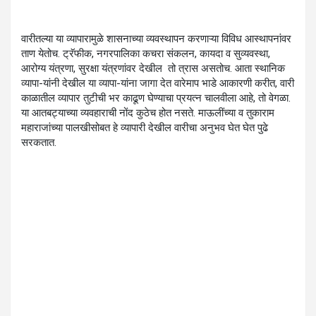
वारीतल्या या व्यापारामुळे शासनाच्या व्यवस्थापन करणाऱ्या विविध आस्थापनांवर
ताण येतोच. ट्रॅफीक, नगरपालिका कचरा संकलन, कायदा व सुव्यवस्था,
आरोग्य यंत्रणा, सुरक्षा यंत्रणांवर देखील तो त्रास असतोच. आता स्थानिक
व्यापा-यांनी देखील या व्यापा-यांना जागा देत वारेमाप भाडे आकारणी करीत, वारी
काळातील व्यापार तुटीची भर काढूण घेण्याचा प्रयत्न चालवीला आहे, तो वेगळा.
या आतबट्याच्या व्यवहाराची नोंद कुठेच होत नसते. माऊलींच्या व तुकाराम
महाराजांच्या पालखीसोबत हे व्यापारी देखील वारीचा अनुभव घेत घेत पुढे
सरकतात.