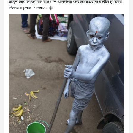
कडुन काय काढता येत यात मग्न असलेल्या पत्रकारबांधवांना देखील हा विषय
तितका महत्वाचा वाटणार नाही.