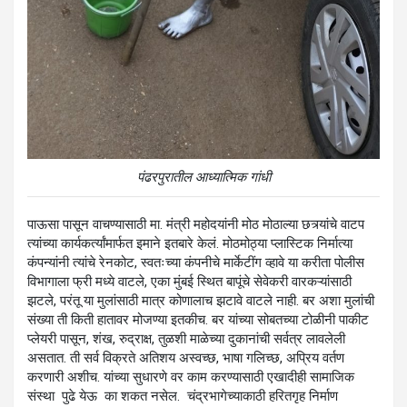
पंढरपुरातील आध्यात्मिक गांधी
पाऊसा पासून वाचण्यासाठी मा. मंत्री महोदयांनी मोठ मोठाल्या छत्र्यांचे वाटप
त्यांच्या कार्यकर्त्यांमार्फत इमाने इतबारे केलं. मोठमोठ्या प्लास्टिक निर्मात्या
कंपन्यांनी त्यांचे रेनकोट, स्वतःच्या कंपनीचे मार्केटींग व्हावे या करीता पोलीस
विभागाला फ्री मध्ये वाटले, एका मुंबई स्थित बापूंचे सेवेकरी वारकऱ्यांसाठी
झटले, परंतू या मुलांसाठी मात्र कोणालाच झटावे वाटले नाही. बर अशा मुलांची
संख्या ती किती हातावर मोजण्या इतकीच. बर यांच्या सोबतच्या टोळीनी पाकीट
प्लेयरी पासून, शंख, रुद्राक्ष, तुळशी माळेच्या दुकानांची सर्वत्र लावलेली
असतात. ती सर्व विक्रते अतिशय अस्वच्छ, भाषा गलिच्छ, अप्रिय वर्तण
करणारी अशीच. यांच्या सुधारणे वर काम करण्यासाठी एखादीही सामाजिक
संस्था पुढे येऊ का शकत नसेल. चंद्रभागेच्याकाठी हरितगृह निर्माण