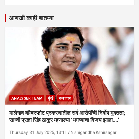
आणखी काही बातम्या
ANALYSER TEAM
मुंबई
राजकारण
मालेगाव बॉम्बस्फोट प्रकरणातील सर्व आरोपींची निर्दोष मुक्तता;
साध्वी प्रज्ञा सिंह ठाकूर म्हणाल्या ‘भगव्याचा विजय झाला….’
Thursday, 31 July 2025, 13:11
Nishigandha Kshirsagar