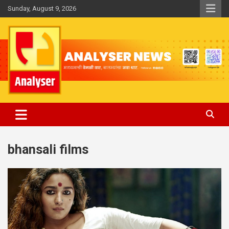
Skip
Sunday, August 9, 2026
to
content
Analyser
bhansali films