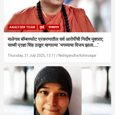
ANALYSER TEAM
मुंबई
राजकारण
मालेगाव बॉम्बस्फोट प्रकरणातील सर्व आरोपींची निर्दोष मुक्तता;
साध्वी प्रज्ञा सिंह ठाकूर म्हणाल्या ‘भगव्याचा विजय झाला….’
Thursday, 31 July 2025, 13:11
Nishigandha Kshirsagar