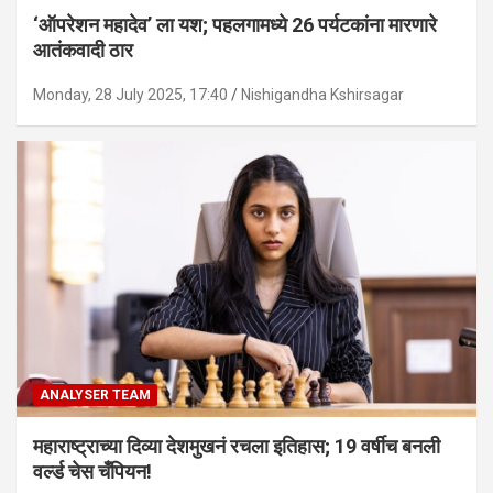
‘ऑपरेशन महादेव’ ला यश; पहलगामध्ये 26 पर्यटकांना मारणारे
आतंकवादी ठार
Monday, 28 July 2025, 17:40
Nishigandha Kshirsagar
ANALYSER TEAM
महाराष्ट्राच्या दिव्या देशमुखनं रचला इतिहास; 19 वर्षीच बनली
वर्ल्ड चेस चँपियन!