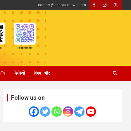
contact@analysernews.com
्लॉग
व्हिडिओ
विषय गंभीर
Follow us on