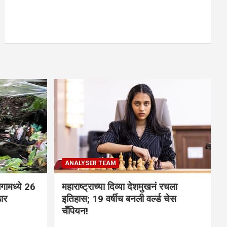
ANALYSER TEAM
गामध्ये 26
महाराष्ट्राच्या दिव्या देशमुखनं रचला
ठार
इतिहास; 19 वर्षीच बनली वर्ल्ड चेस
चँपियन!