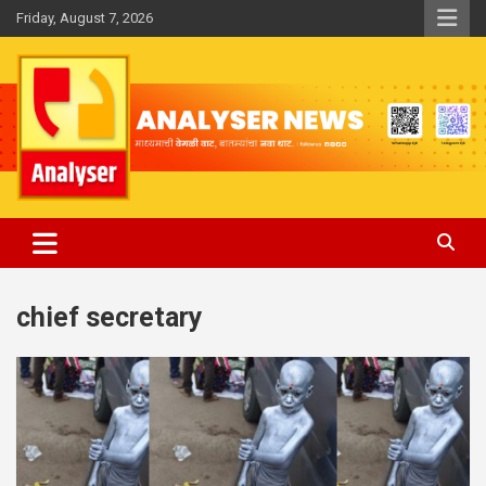
Skip
Friday, August 7, 2026
to
content
Analyser
chief secretary