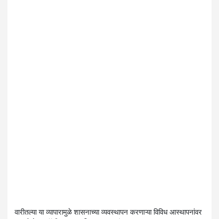
वारीतल्या या व्यापारामुळे शासनाच्या व्यवस्थापन करणाऱ्या विविध आस्थापनांवर