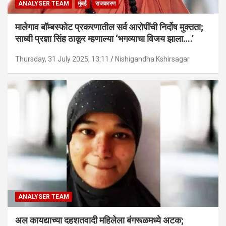
ANALYSER TEAM
मुंबई
राजकारण
मालेगाव बॉम्बस्फोट प्रकरणातील सर्व आरोपींची निर्दोष मुक्तता;
साध्वी प्रज्ञा सिंह ठाकूर म्हणाल्या ‘भगव्याचा विजय झाला….’
Thursday, 31 July 2025, 13:11
Nishigandha Kshirsagar
ANALYSER TEAM
अल कायद्याच्या दहशतवादी महिलेला बंगरूळमध्ये अटक;