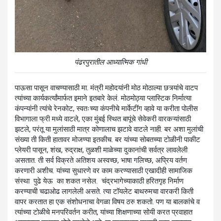
पंढरपुरातील आध्यात्मिक गांधी
पाऊसा पासून वाचण्यासाठी मा. मंत्री महोदयांनी मोठ मोठाल्या छत्र्यांचे वाटप
त्यांच्या कार्यकर्त्यांमार्फत इमाने इतबारे केलं. मोठमोठ्या प्लास्टिक निर्मात्या
कंपन्यांनी त्यांचे रेनकोट, स्वतःच्या कंपनीचे मार्केटींग व्हावे या करीता पोलीस
विभागाला फ्री मध्ये वाटले, एका मुंबई स्थित बापूंचे सेवेकरी वारकऱ्यांसाठी
झटले, परंतू या मुलांसाठी मात्र कोणालाच झटावे वाटले नाही. बर अशा मुलांची
संख्या ती किती हातावर मोजण्या इतकीच. बर यांच्या सोबतच्या टोळीनी पाकीट
प्लेयरी पासून, शंख, रुद्राक्ष, तुळशी माळेच्या दुकानांची सर्वत्र लावलेली
असतात. ती सर्व विक्रते अतिशय अस्वच्छ, भाषा गलिच्छ, अप्रिय वर्तण
करणारी अशीच. यांच्या सुधारणे वर काम करण्यासाठी एखादीही सामाजिक
संस्था पुढे येऊ का शकत नसेल. चंद्रभागेच्याकाठी हरितगृह निर्माण
करण्याची चढाओढ लागलेली असते. त्या टॉयलेट बाथरुमचा वारकरी किती
वापर करतात हा एक संशोधनाचा वेगळा विषय ठरु शकतो. पण या बालकांचे व
त्यांच्या टोळीचे मनपरिवर्तन करीत, यांच्या शिक्षणाच्या सोयी करत प्रवाहात