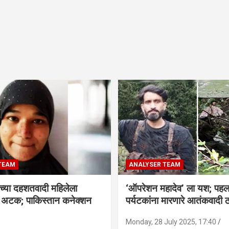
TEAM
ANALYSER TEAM
च्या दहशतवादी महिलेला
‘ऑपरेशन महादेव’ ला यश; पहल
े अटक; पाकिस्तान कनेक्शन
पर्यटकांना मारणारे आतंकवादी 
Monday, 28 July 2025, 17:40