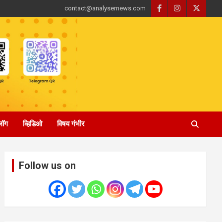
contact@analysernews.com
्लॉग
व्हिडिओ
विषय गंभीर
Follow us on