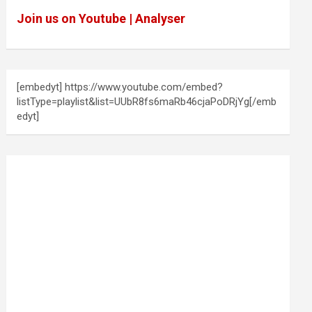
Join us on Youtube | Analyser
[embedyt] https://www.youtube.com/embed?
listType=playlist&list=UUbR8fs6maRb46cjaPoDRjYg[/emb
edyt]