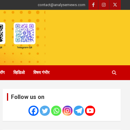
contact@analysernews.com
्लॉग
व्हिडिओ
विषय गंभीर
Follow us on