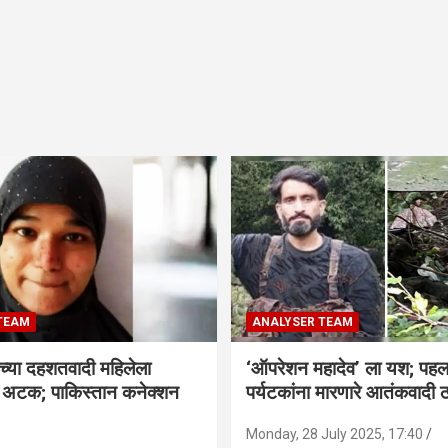
TEAM
ANALYSER TEAM
च्या दहशतवादी महिलेला
‘ऑपरेशन महादेव’ ला यश; पहल
े अटक; पाकिस्तान कनेक्शन
पर्यटकांना मारणारे आतंकवादी 
Monday, 28 July 2025, 17:40