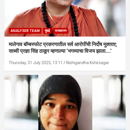
ANALYSER TEAM
मुंबई
राजकारण
मालेगाव बॉम्बस्फोट प्रकरणातील सर्व आरोपींची निर्दोष मुक्तता;
साध्वी प्रज्ञा सिंह ठाकूर म्हणाल्या ‘भगव्याचा विजय झाला….’
Thursday, 31 July 2025, 13:11
Nishigandha Kshirsagar