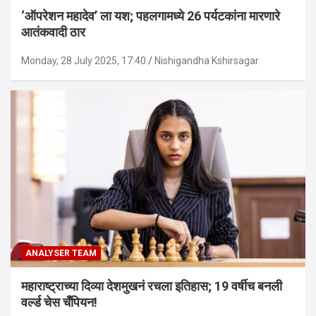
‘ऑपरेशन महादेव’ ला यश; पहलगामध्ये 26 पर्यटकांना मारणारे
आतंकवादी ठार
Monday, 28 July 2025, 17:40
Nishigandha Kshirsagar
ANALYSER TEAM
महाराष्ट्राच्या दिव्या देशमुखनं रचला इतिहास; 19 वर्षीच बनली
वर्ल्ड चेस चँपियन!