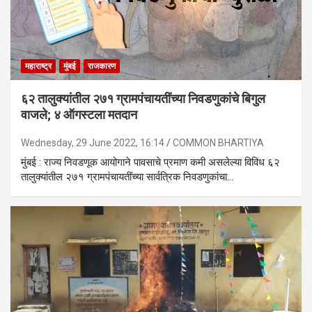
महाराष्ट्र
मुंबई
राजकारण
६२ तालुक्यांतील २७१ ग्रामपंचायतींच्या निवडणुकांचे बिगुल
वाजले; ४ ऑगस्टला मतदान
Wednesday, 29 June 2022, 16:14
COMMON BHARTIYA
मुंबई : राज्य निवडणूक आयोगाने पावसाचे प्रमाण कमी असलेल्या विविध ६२
तालुक्यांतील २७१ ग्रामपंचायतींच्या सार्वत्रिक निवडणुकांचा…