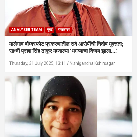
ANALYSER TEAM
मुंबई
राजकारण
मालेगाव बॉम्बस्फोट प्रकरणातील सर्व आरोपींची निर्दोष मुक्तता;
साध्वी प्रज्ञा सिंह ठाकूर म्हणाल्या ‘भगव्याचा विजय झाला….’
Thursday, 31 July 2025, 13:11
Nishigandha Kshirsagar