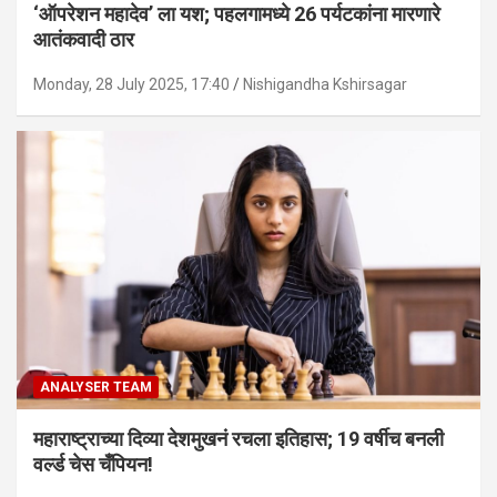
‘ऑपरेशन महादेव’ ला यश; पहलगामध्ये 26 पर्यटकांना मारणारे
आतंकवादी ठार
Monday, 28 July 2025, 17:40
Nishigandha Kshirsagar
ANALYSER TEAM
महाराष्ट्राच्या दिव्या देशमुखनं रचला इतिहास; 19 वर्षीच बनली
वर्ल्ड चेस चँपियन!