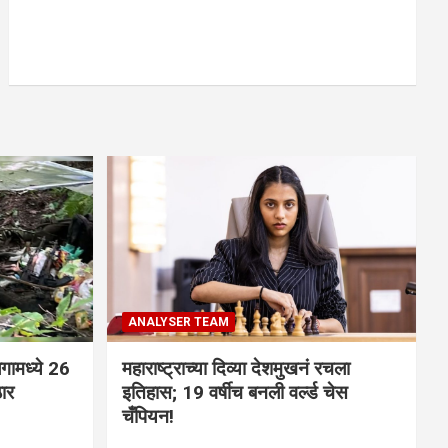
ANALYSER TEAM
गामध्ये 26
महाराष्ट्राच्या दिव्या देशमुखनं रचला
ठार
इतिहास; 19 वर्षीच बनली वर्ल्ड चेस
चँपियन!