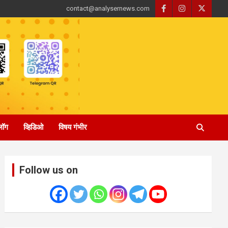
contact@analysernews.com
्लॉग
व्हिडिओ
विषय गंभीर
Follow us on