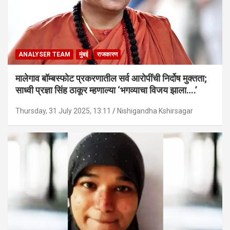
ANALYSER TEAM
मुंबई
राजकारण
मालेगाव बॉम्बस्फोट प्रकरणातील सर्व आरोपींची निर्दोष मुक्तता;
साध्वी प्रज्ञा सिंह ठाकूर म्हणाल्या ‘भगव्याचा विजय झाला….’
Thursday, 31 July 2025, 13:11
Nishigandha Kshirsagar