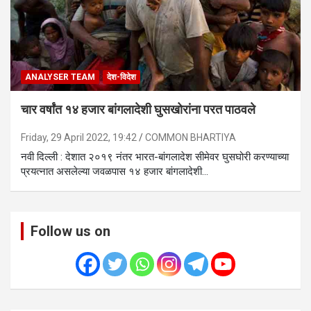
ANALYSER TEAM
देश-विदेश
चार वर्षांत १४ हजार बांगलादेशी घुसखोरांना परत पाठवले
Friday, 29 April 2022, 19:42
COMMON BHARTIYA
नवी दिल्ली : देशात २०१९ नंतर भारत-बांगलादेश सीमेवर घुसघोरी करण्याच्या
प्रयत्नात असलेल्या जवळपास १४ हजार बांगलादेशी…
Follow us on