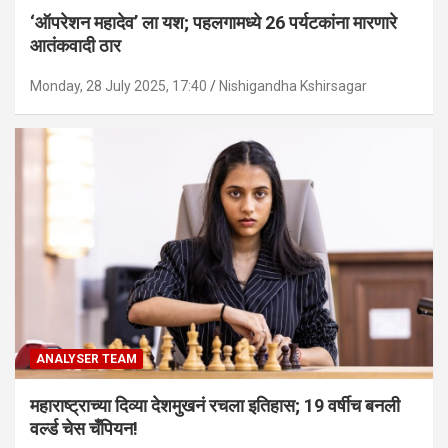
‘ऑपरेशन महादेव’ ला यश; पहलगामध्ये 26 पर्यटकांना मारणारे
आतंकवादी ठार
Monday, 28 July 2025, 17:40
Nishigandha Kshirsagar
ANALYSER TEAM
महाराष्ट्राच्या दिव्या देशमुखनं रचला इतिहास; 19 वर्षीच बनली
वर्ल्ड चेस चँपियन!