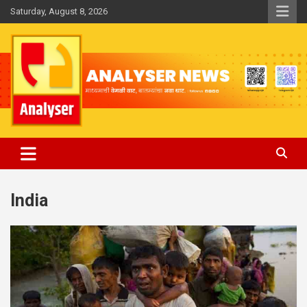
Skip
Saturday, August 8, 2026
to
content
Analyser
India