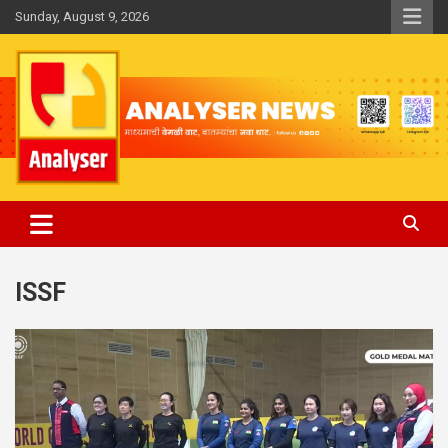
Skip
Sunday, August 9, 2026
to
content
Analyser
ISSF