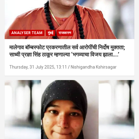
ANALYSER TEAM
मुंबई
राजकारण
मालेगाव बॉम्बस्फोट प्रकरणातील सर्व आरोपींची निर्दोष मुक्तता;
साध्वी प्रज्ञा सिंह ठाकूर म्हणाल्या ‘भगव्याचा विजय झाला….’
Thursday, 31 July 2025, 13:11
Nishigandha Kshirsagar