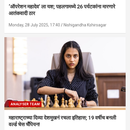
‘ऑपरेशन महादेव’ ला यश; पहलगामध्ये 26 पर्यटकांना मारणारे
आतंकवादी ठार
Monday, 28 July 2025, 17:40
Nishigandha Kshirsagar
ANALYSER TEAM
महाराष्ट्राच्या दिव्या देशमुखनं रचला इतिहास; 19 वर्षीच बनली
वर्ल्ड चेस चँपियन!