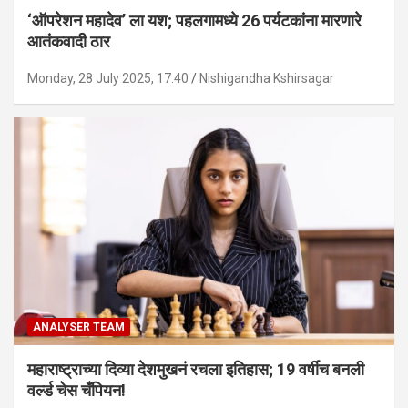
‘ऑपरेशन महादेव’ ला यश; पहलगामध्ये 26 पर्यटकांना मारणारे
आतंकवादी ठार
Monday, 28 July 2025, 17:40
Nishigandha Kshirsagar
ANALYSER TEAM
महाराष्ट्राच्या दिव्या देशमुखनं रचला इतिहास; 19 वर्षीच बनली
वर्ल्ड चेस चँपियन!