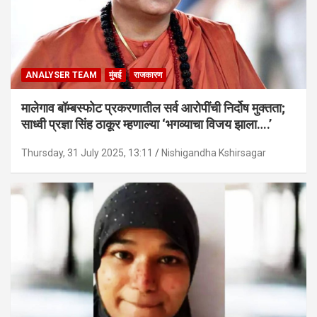
ANALYSER TEAM
मुंबई
राजकारण
मालेगाव बॉम्बस्फोट प्रकरणातील सर्व आरोपींची निर्दोष मुक्तता;
साध्वी प्रज्ञा सिंह ठाकूर म्हणाल्या ‘भगव्याचा विजय झाला….’
Thursday, 31 July 2025, 13:11
Nishigandha Kshirsagar