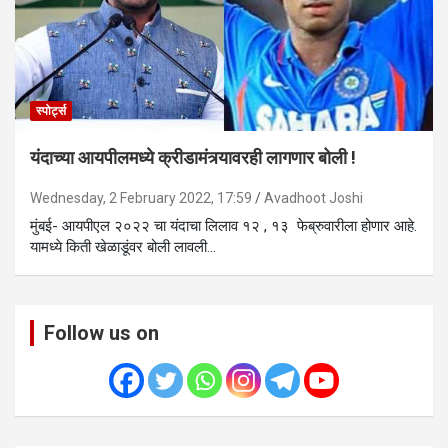
स्पोर्ट्स
यंदाच्या आयपीलमध्ये क्रीडामंत्र्यावरही लागणार बोली !
Wednesday, 2 February 2022, 17:59
Avadhoot Joshi
मुंबई- आयपीएल २०२२ चा यंदाचा लिलाव १२ , १३ फेब्रुवारीला होणार आहे.
यामध्ये किती खेळाडूंवर बोली लावली…
Follow us on