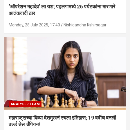
‘ऑपरेशन महादेव’ ला यश; पहलगामध्ये 26 पर्यटकांना मारणारे
आतंकवादी ठार
Monday, 28 July 2025, 17:40
Nishigandha Kshirsagar
ANALYSER TEAM
महाराष्ट्राच्या दिव्या देशमुखनं रचला इतिहास; 19 वर्षीच बनली
वर्ल्ड चेस चँपियन!