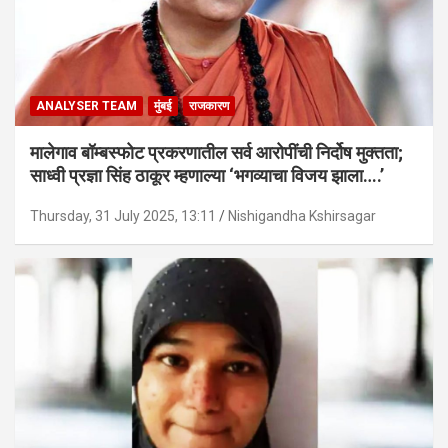
ANALYSER TEAM
मुंबई
राजकारण
मालेगाव बॉम्बस्फोट प्रकरणातील सर्व आरोपींची निर्दोष मुक्तता;
साध्वी प्रज्ञा सिंह ठाकूर म्हणाल्या ‘भगव्याचा विजय झाला….’
Thursday, 31 July 2025, 13:11
Nishigandha Kshirsagar