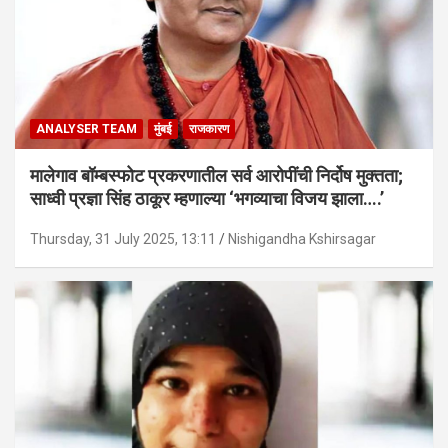
ANALYSER TEAM
मुंबई
राजकारण
मालेगाव बॉम्बस्फोट प्रकरणातील सर्व आरोपींची निर्दोष मुक्तता;
साध्वी प्रज्ञा सिंह ठाकूर म्हणाल्या ‘भगव्याचा विजय झाला….’
Thursday, 31 July 2025, 13:11
Nishigandha Kshirsagar