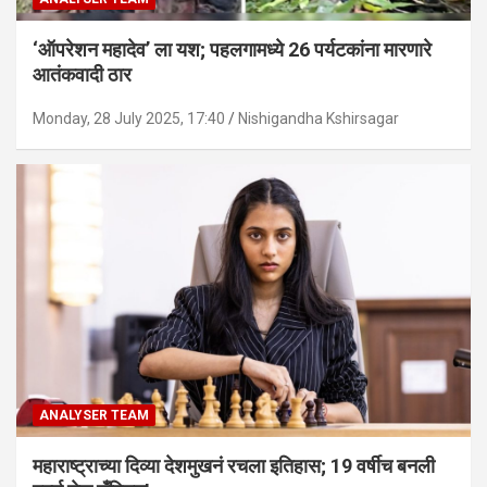
‘ऑपरेशन महादेव’ ला यश; पहलगामध्ये 26 पर्यटकांना मारणारे
आतंकवादी ठार
Monday, 28 July 2025, 17:40
Nishigandha Kshirsagar
ANALYSER TEAM
महाराष्ट्राच्या दिव्या देशमुखनं रचला इतिहास; 19 वर्षीच बनली