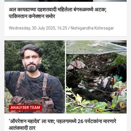
अल कायद्याच्या दहशतवादी महिलेला बंगरूळमध्ये अटक;
पाकिस्तान कनेक्शन समोर
Wednesday, 30 July 2025, 16:25
Nishigandha Kshirsagar
ANALYSER TEAM
‘ऑपरेशन महादेव’ ला यश; पहलगामध्ये 26 पर्यटकांना मारणारे
आतंकवादी ठार