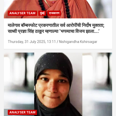
ANALYSER TEAM
मुंबई
राजकारण
मालेगाव बॉम्बस्फोट प्रकरणातील सर्व आरोपींची निर्दोष मुक्तता;
साध्वी प्रज्ञा सिंह ठाकूर म्हणाल्या ‘भगव्याचा विजय झाला….’
Thursday, 31 July 2025, 13:11
Nishigandha Kshirsagar
ANALYSER TEAM