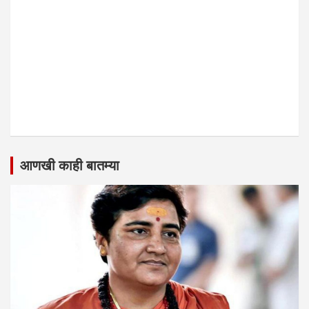
आणखी काही बातम्या