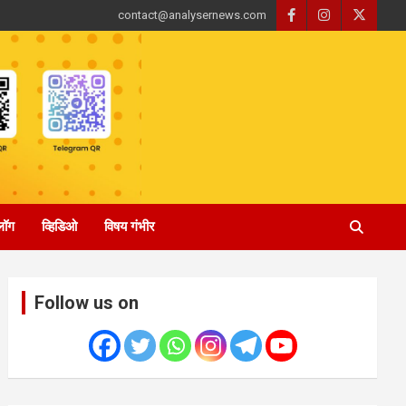
contact@analysernews.com
्लॉग
व्हिडिओ
विषय गंभीर
Follow us on