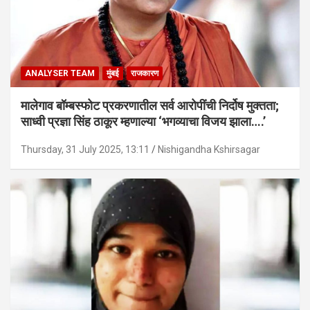
ANALYSER TEAM
मुंबई
राजकारण
मालेगाव बॉम्बस्फोट प्रकरणातील सर्व आरोपींची निर्दोष मुक्तता;
साध्वी प्रज्ञा सिंह ठाकूर म्हणाल्या ‘भगव्याचा विजय झाला….’
Thursday, 31 July 2025, 13:11
Nishigandha Kshirsagar