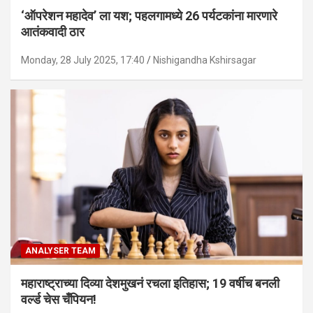
‘ऑपरेशन महादेव’ ला यश; पहलगामध्ये 26 पर्यटकांना मारणारे
आतंकवादी ठार
Monday, 28 July 2025, 17:40
Nishigandha Kshirsagar
ANALYSER TEAM
महाराष्ट्राच्या दिव्या देशमुखनं रचला इतिहास; 19 वर्षीच बनली
वर्ल्ड चेस चँपियन!