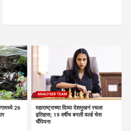
ANALYSER TEAM
गामध्ये 26
महाराष्ट्राच्या दिव्या देशमुखनं रचला
ठार
इतिहास; 19 वर्षीच बनली वर्ल्ड चेस
चँपियन!