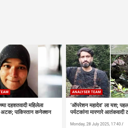
TEAM
ANALYSER TEAM
च्या दहशतवादी महिलेला
‘ऑपरेशन महादेव’ ला यश; पहल
े अटक; पाकिस्तान कनेक्शन
पर्यटकांना मारणारे आतंकवादी 
Monday, 28 July 2025, 17:40