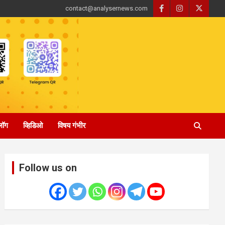
contact@analysernews.com
्लॉग
व्हिडिओ
विषय गंभीर
Follow us on