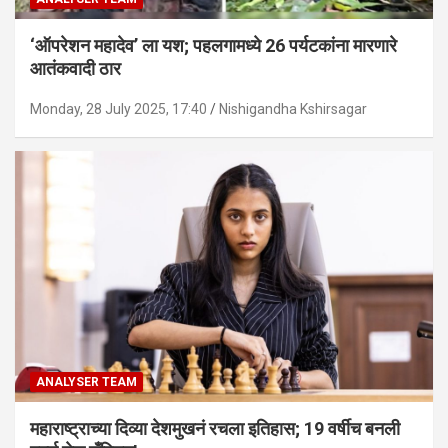
‘ऑपरेशन महादेव’ ला यश; पहलगामध्ये 26 पर्यटकांना मारणारे
आतंकवादी ठार
Monday, 28 July 2025, 17:40
Nishigandha Kshirsagar
ANALYSER TEAM
महाराष्ट्राच्या दिव्या देशमुखनं रचला इतिहास; 19 वर्षीच बनली