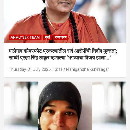
ANALYSER TEAM
मुंबई
राजकारण
मालेगाव बॉम्बस्फोट प्रकरणातील सर्व आरोपींची निर्दोष मुक्तता;
साध्वी प्रज्ञा सिंह ठाकूर म्हणाल्या ‘भगव्याचा विजय झाला….’
Thursday, 31 July 2025, 13:11
Nishigandha Kshirsagar