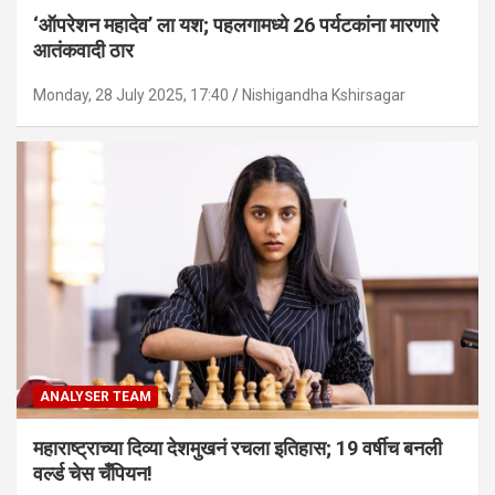
‘ऑपरेशन महादेव’ ला यश; पहलगामध्ये 26 पर्यटकांना मारणारे
आतंकवादी ठार
Monday, 28 July 2025, 17:40
Nishigandha Kshirsagar
ANALYSER TEAM
महाराष्ट्राच्या दिव्या देशमुखनं रचला इतिहास; 19 वर्षीच बनली
वर्ल्ड चेस चँपियन!