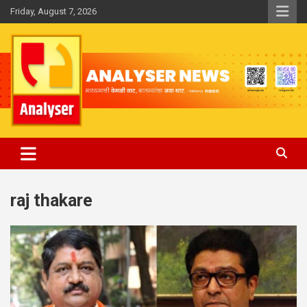
Skip
Friday, August 7, 2026
to
content
Analyser
raj thakare