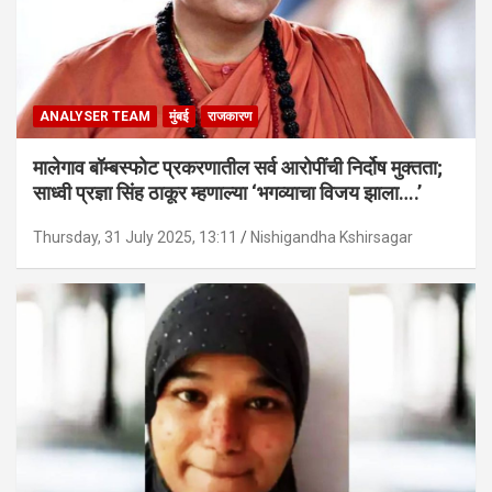
ANALYSER TEAM
मुंबई
राजकारण
मालेगाव बॉम्बस्फोट प्रकरणातील सर्व आरोपींची निर्दोष मुक्तता;
साध्वी प्रज्ञा सिंह ठाकूर म्हणाल्या ‘भगव्याचा विजय झाला….’
Thursday, 31 July 2025, 13:11
Nishigandha Kshirsagar