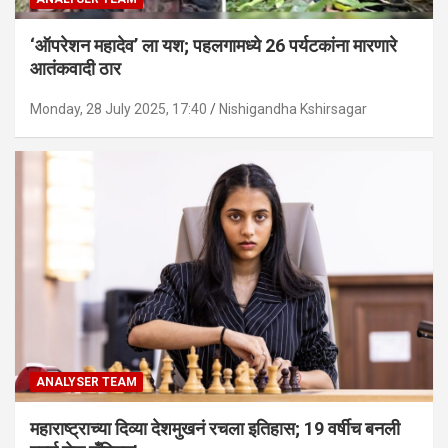
‘ऑपरेशन महादेव’ ला यश; पहलगामध्ये 26 पर्यटकांना मारणारे
आतंकवादी ठार
Monday, 28 July 2025, 17:40
Nishigandha Kshirsagar
ANALYSER TEAM
महाराष्ट्राच्या दिव्या देशमुखनं रचला इतिहास; 19 वर्षीच बनली