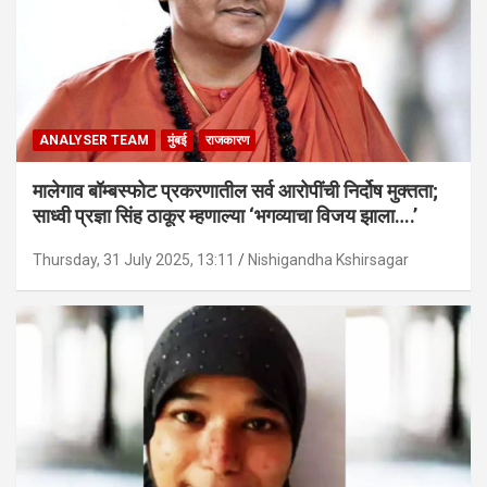
ANALYSER TEAM
मुंबई
राजकारण
मालेगाव बॉम्बस्फोट प्रकरणातील सर्व आरोपींची निर्दोष मुक्तता;
साध्वी प्रज्ञा सिंह ठाकूर म्हणाल्या ‘भगव्याचा विजय झाला….’
Thursday, 31 July 2025, 13:11
Nishigandha Kshirsagar