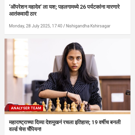
‘ऑपरेशन महादेव’ ला यश; पहलगामध्ये 26 पर्यटकांना मारणारे
आतंकवादी ठार
Monday, 28 July 2025, 17:40
Nishigandha Kshirsagar
ANALYSER TEAM
महाराष्ट्राच्या दिव्या देशमुखनं रचला इतिहास; 19 वर्षीच बनली
वर्ल्ड चेस चँपियन!