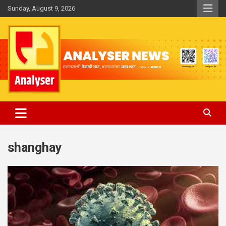
Skip
Sunday, August 9, 2026
to
content
Analyser
shanghay