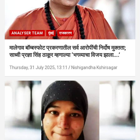
ANALYSER TEAM
मुंबई
राजकारण
मालेगाव बॉम्बस्फोट प्रकरणातील सर्व आरोपींची निर्दोष मुक्तता;
साध्वी प्रज्ञा सिंह ठाकूर म्हणाल्या ‘भगव्याचा विजय झाला….’
Thursday, 31 July 2025, 13:11
Nishigandha Kshirsagar