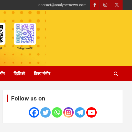
contact@analysernews.com
्लॉग
व्हिडिओ
विषय गंभीर
Follow us on