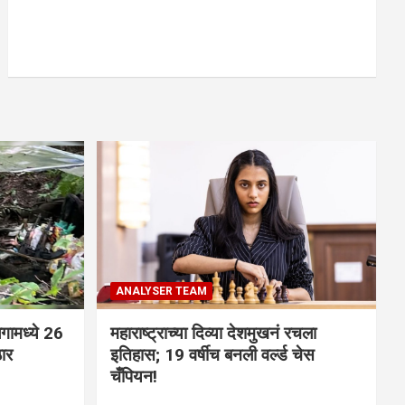
ANALYSER TEAM
गामध्ये 26
महाराष्ट्राच्या दिव्या देशमुखनं रचला
ठार
इतिहास; 19 वर्षीच बनली वर्ल्ड चेस
चँपियन!