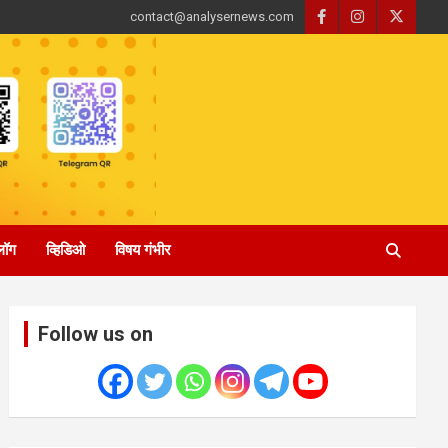
contact@analysernews.com
्लॉग
व्हिडिओ
विषय गंभीर
Follow us on