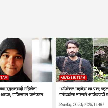
TEAM
ANALYSER TEAM
च्या दहशतवादी महिलेला
‘ऑपरेशन महादेव’ ला यश; पहल
े अटक; पाकिस्तान कनेक्शन
पर्यटकांना मारणारे आतंकवादी 
Monday, 28 July 2025, 17:40