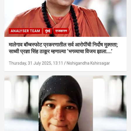
ANALYSER TEAM
मुंबई
राजकारण
मालेगाव बॉम्बस्फोट प्रकरणातील सर्व आरोपींची निर्दोष मुक्तता;
साध्वी प्रज्ञा सिंह ठाकूर म्हणाल्या ‘भगव्याचा विजय झाला….’
Thursday, 31 July 2025, 13:11
Nishigandha Kshirsagar