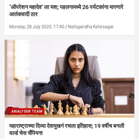
‘ऑपरेशन महादेव’ ला यश; पहलगामध्ये 26 पर्यटकांना मारणारे
आतंकवादी ठार
Monday, 28 July 2025, 17:40
Nishigandha Kshirsagar
ANALYSER TEAM
महाराष्ट्राच्या दिव्या देशमुखनं रचला इतिहास; 19 वर्षीच बनली
वर्ल्ड चेस चँपियन!