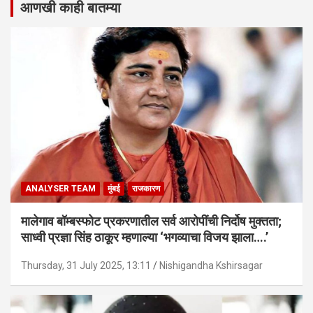
आणखी काही बातम्या
ANALYSER TEAM
मुंबई
राजकारण
मालेगाव बॉम्बस्फोट प्रकरणातील सर्व आरोपींची निर्दोष मुक्तता;
साध्वी प्रज्ञा सिंह ठाकूर म्हणाल्या ‘भगव्याचा विजय झाला….’
Thursday, 31 July 2025, 13:11
Nishigandha Kshirsagar