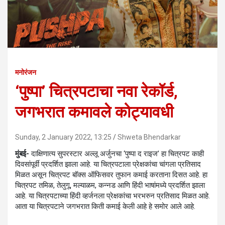
मनोरंजन
‘पुष्पा’ चित्रपटाचा नवा रेकॉर्ड,
जगभरात कमावले कोट्यावधी
Sunday, 2 January 2022, 13:25
Shweta Bhendarkar
मुंबई-
दाक्षिणात्य सुपरस्टार अल्लू अर्जुनचा ‘पुष्पा द राइज’ हा चित्रपट काही
दिवसांपूर्वी प्रदर्शित झाला आहे. या चित्रपटाला प्रेक्षकांचा चांगला प्रतिसाद
मिळत असून चित्रपट बॉक्स ऑफिसवर तुफान कमाई करताना दिसत आहे. हा
चित्रपट तमिळ, तेलुगू, मल्याळम, कन्नड आणि हिंदी भाषांमध्ये प्रदर्शित झाला
आहे. या चित्रपटाच्या हिंदी व्हर्जनला प्रेक्षकांचा भरभरुन प्रतिसाद मिळत आहे.
आता या चित्रपटाने जगभरात किती कमाई केली आहे हे समोर आले आहे.