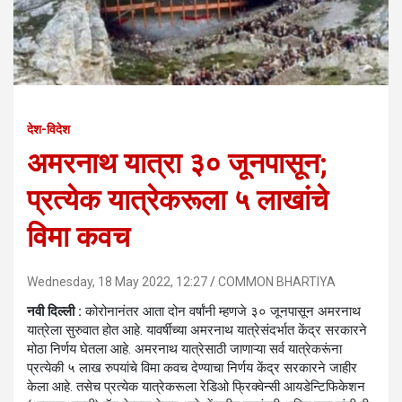
देश-विदेश
अमरनाथ यात्रा ३० जूनपासून;
प्रत्येक यात्रेकरूला ५ लाखांचे
विमा कवच
Wednesday, 18 May 2022, 12:27
COMMON BHARTIYA
नवी दिल्ली :
कोरोनानंतर आता दोन वर्षांनी म्हणजे ३० जूनपासून अमरनाथ
यात्रेला सुरुवात होत आहे. यावर्षीच्या अमरनाथ यात्रेसंदर्भात केंद्र सरकारने
मोठा निर्णय घेतला आहे. अमरनाथ यात्रेसाठी जाणाऱ्या सर्व यात्रेकरूंना
प्रत्येकी ५ लाख रुपयांचे विमा कवच देण्याचा निर्णय केंद्र सरकारने जाहीर
केला आहे. तसेच प्रत्येक यात्रेकरूला रेडिओ फ्रिक्वेन्सी आयडेन्टिफिकेशन