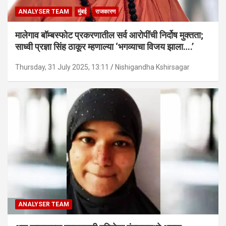
ANALYSER TEAM
मुंबई
राजकारण
मालेगाव बॉम्बस्फोट प्रकरणातील सर्व आरोपींची निर्दोष मुक्तता;
साध्वी प्रज्ञा सिंह ठाकूर म्हणाल्या ‘भगव्याचा विजय झाला….’
Thursday, 31 July 2025, 13:11
Nishigandha Kshirsagar
ANALYSER TEAM