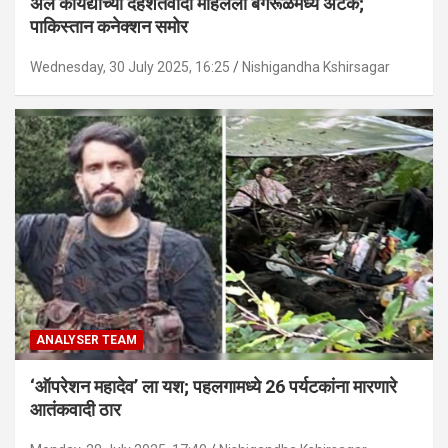
अल कायद्याच्या दहशतवादी महिलेला बंगरूळमध्ये अटक;
पाकिस्तान कनेक्शन समोर
Wednesday, 30 July 2025, 16:25
Nishigandha Kshirsagar
ANALYSER TEAM
‘ऑपरेशन महादेव’ ला यश; पहलगामध्ये 26 पर्यटकांना मारणारे
आतंकवादी ठार