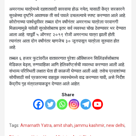
अमरनाथ यात्रेमध्ये दहशतवादी कारवाया होऊ नयेत, यासाठी केंद्र सरकारने
सुरक्षेच्या दृष्टीने आवश्यक ती सर्व पावले उचलल्याचे स्पष्ट करण्यात आले आहे.
कोरोनाच्या पार्श्वभूमीवर तब्बल दोन वर्षांनंतर अमरनाथ यात्रेला परवानगी
मिळाल्यामुळे यावेळी सुरक्षेसोबतच इतर सर्व व्यवस्था चोख ठेवण्यावर भर देण्यात
आला आहे. यापूर्वी ५ ऑगस्ट २०१९ रोजी अमरनाथ यात्रा झाली होती.
त्यानंतर आता दोन वर्षांनंतर म्हणजेच ३० जूनपासून यात्रेला सुरुवात होत
आहे.
तब्बल ६ हजार फुटांवरील वातावरणात पुरेशा ऑक्सिजन सिलिंडर्ससोबतच
मेडिकल बेड्स, रुग्णवाहिका आणि हेलिकॉप्टर्सची व्यवस्था करण्यात आली आहे.
संभाव्य परिस्थिती लक्षात घेता ही काळजी घेण्यात आली आहे. तसेच प्रवाशांच्या
सोयीसाठी सर्व प्रकारच्या वाहतूक व्यवस्थेमध्ये वाढ करण्यात यावी, असे निर्देश
केंद्रीय गृह मंत्रालयाकडून देण्यात आले आहेत.
Share
Tags:
Amarnath Yatra
,
amit shah
,
jammu kashmir
,
new delhi
,