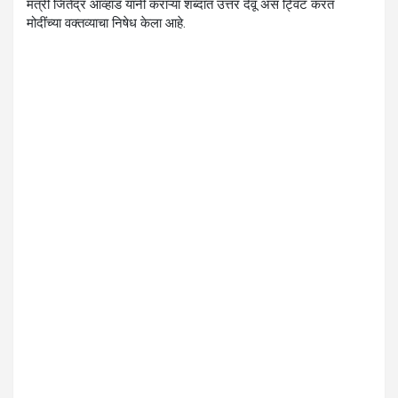
मंत्री जितेंद्र आव्हाड यांनी कराऱ्या शब्दात उत्तर देवू असं ट्विट करत
मोदींच्या वक्तव्याचा निषेध केला आहे.