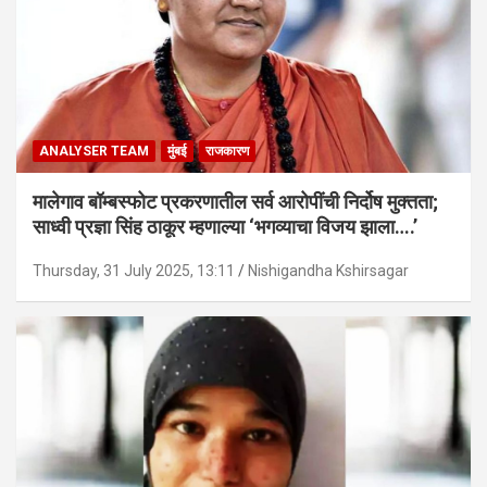
ANALYSER TEAM
मुंबई
राजकारण
मालेगाव बॉम्बस्फोट प्रकरणातील सर्व आरोपींची निर्दोष मुक्तता;
साध्वी प्रज्ञा सिंह ठाकूर म्हणाल्या ‘भगव्याचा विजय झाला….’
Thursday, 31 July 2025, 13:11
Nishigandha Kshirsagar