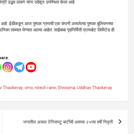
री उद्धव ठाकरे यांना उद्देशून उपस्थित केला आहे.
ी आहे. ईडीकडून आज पुष्पक ग्रुपची एक कंपनी असलेल्या पुष्पक बुलियनच्या
दनिका ताब्यात घेण्यात आल्या आहेत. साईबाबा गृहनिर्मिती प्रायव्हेट लिमिटेड ही
hare
v Thackeray
,
cmo
,
nitesh rane
,
Shivsena
,
Uddhav Thackeray
जगातील अव्वल टेनिसपटू बार्टीची अवघ्या २५व्या वर्षी निवृत्ती