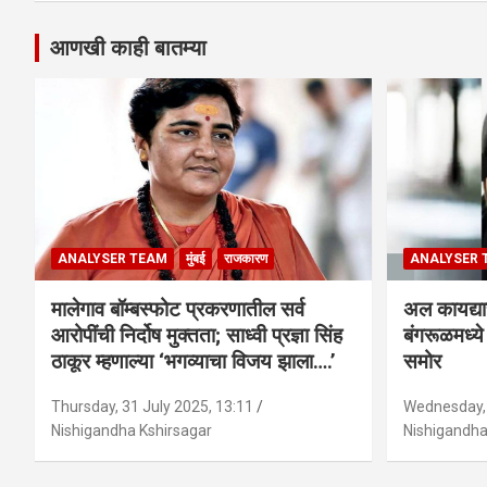
आणखी काही बातम्या
ANALYSER TEAM
मुंबई
राजकारण
ANALYSER 
मालेगाव बॉम्बस्फोट प्रकरणातील सर्व
अल कायद्या
आरोपींची निर्दोष मुक्तता; साध्वी प्रज्ञा सिंह
बंगरूळमध्य
ठाकूर म्हणाल्या ‘भगव्याचा विजय झाला….’
समोर
Thursday, 31 July 2025, 13:11
Wednesday, 
Nishigandha Kshirsagar
Nishigandha