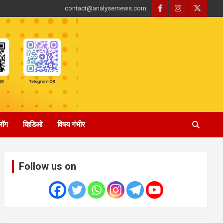
contact@analysernews.com
्लॉग
व्हिडिओ
विषय गंभीर
Follow us on