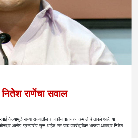
नितेश राणेंचा सवाल
कारवाई केल्यामुळे सध्या राज्यातील राजकीय वातावरण कमालीचे तापले आहे. या
्ये जोरदार आरोप-प्रत्यारोप सुरू आहेत. तर याच पार्श्वभूमीवर भाजपा आमदार नितेश