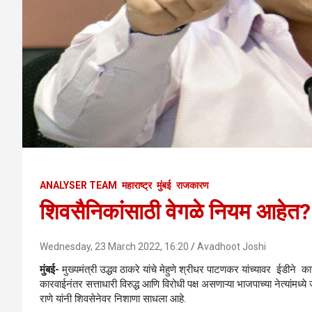
ANALYSER TEAM
महाराष्ट्र
मुंबई
राजकारण
शिवसैनिकांसाठी वेगळे नियम आहेत? 
Wednesday, 23 March 2022, 16:20
Avadhoot Joshi
मुंबई-
मुख्यमंत्री उद्धव ठाकरे यांचे मेहुणे श्रीधर पाटणकर यांच्यावर ईडीने 
कारवाईनंतर सत्ताधारी विरुद्ध आणि विरोधी पक्ष असणाऱ्या भाजपाच्या नेत्यांमध
राणे यांनी शिवसेनेवर निशाणा साधला आहे.