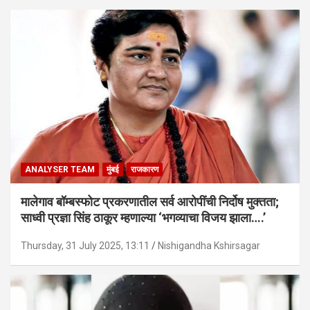
ANALYSER TEAM
मुंबई
राजकारण
मालेगाव बॉम्बस्फोट प्रकरणातील सर्व आरोपींची निर्दोष मुक्तता;
साध्वी प्रज्ञा सिंह ठाकूर म्हणाल्या ‘भगव्याचा विजय झाला….’
Thursday, 31 July 2025, 13:11
Nishigandha Kshirsagar