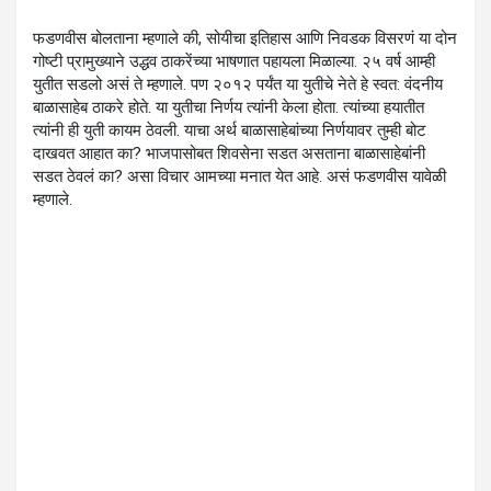
फडणवीस बोलताना म्हणाले की, सोयीचा इतिहास आणि निवडक विसरणं या दोन
गोष्टी प्रामुख्याने उद्धव ठाकरेंच्या भाषणात पहायला मिळाल्या. २५ वर्ष आम्ही
युतीत सडलो असं ते म्हणाले. पण २०१२ पर्यंत या युतीचे नेते हे स्वत: वंदनीय
बाळासाहेब ठाकरे होते. या युतीचा निर्णय त्यांनी केला होता. त्यांच्या हयातीत
त्यांनी ही युती कायम ठेवली. याचा अर्थ बाळासाहेबांच्या निर्णयावर तुम्ही बोट
दाखवत आहात का? भाजपासोबत शिवसेना सडत असताना बाळासाहेबांनी
सडत ठेवलं का? असा विचार आमच्या मनात येत आहे. असं फडणवीस यावेळी
म्हणाले.