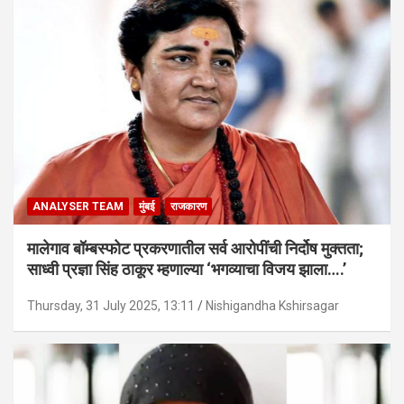
ANALYSER TEAM
मुंबई
राजकारण
मालेगाव बॉम्बस्फोट प्रकरणातील सर्व आरोपींची निर्दोष मुक्तता;
साध्वी प्रज्ञा सिंह ठाकूर म्हणाल्या ‘भगव्याचा विजय झाला….’
Thursday, 31 July 2025, 13:11
Nishigandha Kshirsagar