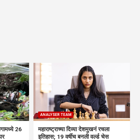
ANALYSER TEAM
गामध्ये 26
महाराष्ट्राच्या दिव्या देशमुखनं रचला
ठार
इतिहास; 19 वर्षीच बनली वर्ल्ड चेस