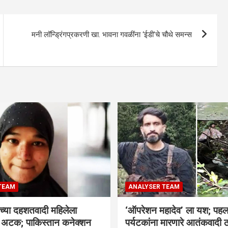
मनी लॉन्ड्रिंगप्रकरणी खा. भावना गवळींना ‘ईडी’चे चौथे समन्स
TEAM
ANALYSER TEAM
च्या दहशतवादी महिलेला
‘ऑपरेशन महादेव’ ला यश; पहल
े अटक; पाकिस्तान कनेक्शन
पर्यटकांना मारणारे आतंकवादी 