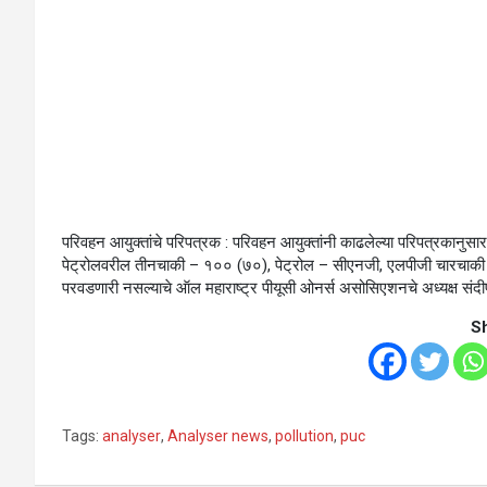
परिवहन आयुक्तांचे परिपत्रक : परिवहन आयुक्तांनी काढलेल्या परिपत्रकानु
पेट्रोलवरील तीनचाकी – १०० (७०), पेट्रोल – सीएनजी, एलपीजी चारचाक
परवडणारी नसल्याचे ऑल महाराष्ट्र पीयूसी ओनर्स असोसिएशनचे अध्यक्ष संदीप भ
S
Tags:
analyser
,
Analyser news
,
pollution
,
puc