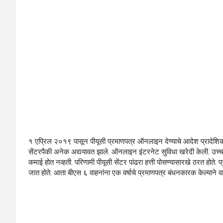
१ एप्रिल २०१९ पासून पीयूसी प्रमाणपत्र ऑनलाइन देण्याचे आदेश प्रादेशिक
सेंटरपैकी अनेक अद्ययावत झाले. ऑनलाइन इंटरनेट सुविधा खरेदी केली. उच्चश
कमाई होत नव्हती. परिणामी पीयूसी सेंटर पांढरा हत्ती पोसण्यासारखे ठरत होते. प्
जात होते. आता बीएस ६ वाहनांना एक वर्षाचे प्रमाणपत्र बंधनकारक केल्याने वा