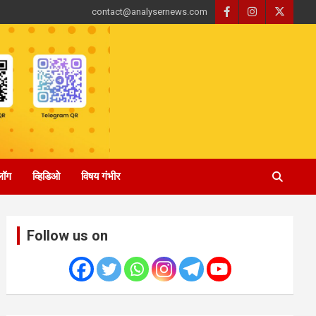
contact@analysernews.com
्लॉग
व्हिडिओ
विषय गंभीर
Follow us on