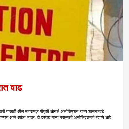
रात वाढ
वाढ करावी यासाठी ऑल महाराष्ट्र पीयूसी ओनर्स असोसिएशन राज्य शासनाकडे
ढवण्यात आले आहेत. मात्र, ही दरवाढ मान्य नसल्याचे असोसिएशनचे म्हणणे आहे.