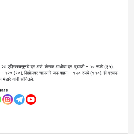
सार २७ एप्रिलपासूनचे दर असे. कंसात आधीचा दर. दुचाकी – ५० रुपये (३५),
ी – १२५ (९०), डिझेलवर चालणारे जड वाहन – १५० रुपये (११०). ही दरवाढ
ंडारे यांनी सांगितले.
hare