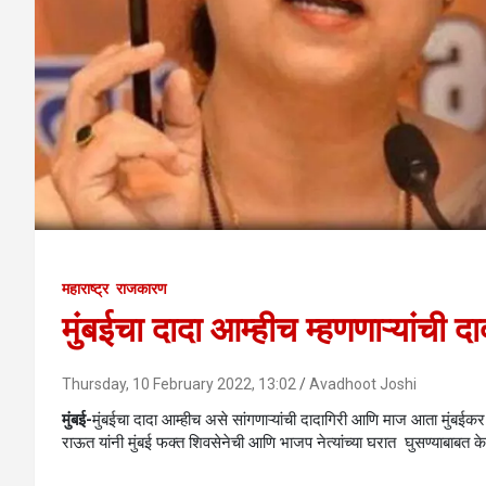
महाराष्ट्र
राजकारण
मुंबईचा दादा आम्हीच म्हणणाऱ्यांची 
Thursday, 10 February 2022, 13:02
Avadhoot Joshi
मुंबई-
मुंबईचा दादा आम्हीच असे सांगणाऱ्यांची दादागिरी आणि माज आता मुंबई
राऊत यांनी मुंबई फक्त शिवसेनेची आणि भाजप नेत्यांच्या घरात घुसण्याबाबत केल