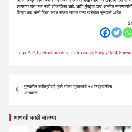
आपण अजून किती मनोरंजन करणार आहात असा त्यांनी प्रतिप्रश्न देखील विचारल
लागताय यात फार मोठी शोकांतिका आहे, आणि मुंबईचा दादा आम्हीच म्हणणाऱ्या
चित्रा वाघ यांनी टिका करत संजय राऊत यांना खडेबोल सुनावले आहेत.
S
Tags:
BJP
,
bjp4maharashtra
,
chitra wagh
,
Sanjay Raut
,
Shivse
Post
पुण्यातील सावित्रीबाई फुले यांच्या पुतळय़ाचे १४ फेब्रुवारीला
navigation
अनावरण
आणखी काही बातम्या