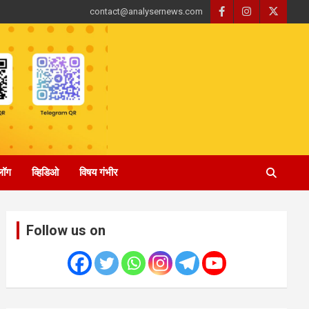
contact@analysernews.com
्लॉग
व्हिडिओ
विषय गंभीर
Follow us on