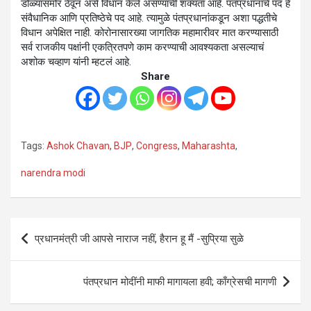
डोळ्यासमोर ठेवून असे विधान केले असण्याची शक्यता आहे. पंतप्रधानांचे पद हे
संवैधानिक आणि प्रतिष्ठेचे पद आहे. त्यामुळे पंतप्रधानांकडून अशा पद्धतीचे
विधान अपेक्षित नाही. कोरोनासारख्या जागतिक महामारीवर मात करण्यासाठी
सर्व राजकीय पक्षांनी एकत्रितपणे काम करण्याची आवश्यकता असल्याचं
अशोक चव्हाण यांनी म्हटलं आहे.
Share
Tags:
Ashok Chavan
,
BJP
,
Congress
,
Maharashta
,
narendra modi
Post
प्रधानमंत्री जी आपसे नाराज नहीं, हैरान हू मैं -सुप्रिया सुळे
navigation
पंतप्रधान मोदींनी माफी मागायला हवी; काँग्रेसची मागणी