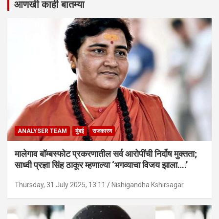
आणखी काही बातम्या
ANALYSER TEAM
मुंबई
राजकारण
मालेगाव बॉम्बस्फोट प्रकरणातील सर्व आरोपींची निर्दोष मुक्तता;
साध्वी प्रज्ञा सिंह ठाकूर म्हणाल्या ‘भगव्याचा विजय झाला….’
Thursday, 31 July 2025, 13:11
Nishigandha Kshirsagar