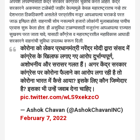
अपयश लपवण्यासाठी केंद्र सरकार काॅंग्रेवर चुकीचे करत आहेत. केंद्र
सरकारने अकस्मात टाळेबंदी जाहीर केल्यामुळे केवळ महाराष्ट्रातच नव्हे तर
देशभरात ठिकठिकाणी असलेले परप्रांतीय मजूर आपआपल्या घराकडे परत
जाऊ इच्छित होते. वाहनाची सोय नसल्याने हजारो लोकांनी मुलाबाळांसह पायीच
प्रवास सुरू केला होता. ही असुविधा टाळण्यासाठी मजुरांना आपआपल्या राज्यात
सुखरुप परत जाता यावे, यासाठी काँग्रेस व महाराष्ट्रातील महाविकास आघाडी
सरकारने वाहनांची सुविधा उपलब्ध करून दिली.
कोरोना को लेकर प्रधानमंत्री नरेंद्र मोदी द्वारा संसद में
कांग्रेस के खिलाफ लगाए गए आरोप दुर्भाग्यपूर्ण,
अशोभनीय और सरासर गलत हैं। अगर केंद्र सरकार
कांग्रेस पर कोरोना फैलाने का आरोप लगा रही है तो
कोरोना भारत में कैसे आया? इसके लिए कौन जिम्मेदार
है? इसका भी उन्हें जवाब देना चाहिए।
pic.twitter.com/wLS9xekzcO
— Ashok Chavan (@AshokChavanINC)
February 7, 2022