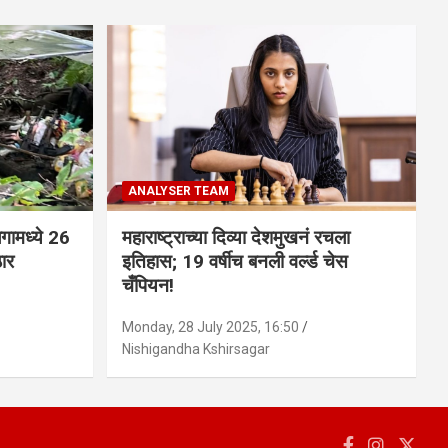
ANALYSER TEAM
गामध्ये 26
महाराष्ट्राच्या दिव्या देशमुखनं रचला
ठार
इतिहास; 19 वर्षीच बनली वर्ल्ड चेस
चँपियन!
Monday, 28 July 2025, 16:50
Nishigandha Kshirsagar