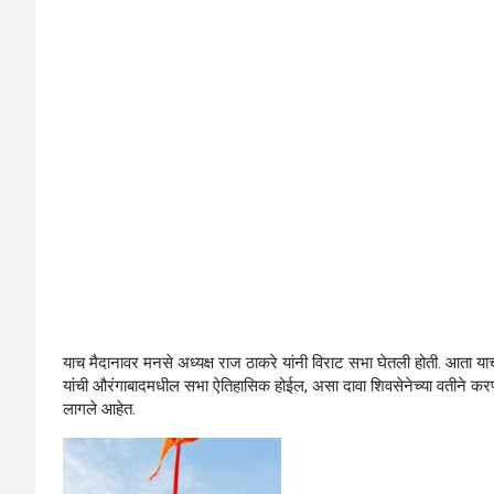
याच मैदानावर मनसे अध्यक्ष राज ठाकरे यांनी विराट सभा घेतली होती. आता याच
यांची औरंगाबादमधील सभा ऐतिहासिक होईल, असा दावा शिवसेनेच्या वतीने करण्
लागले आहेत.