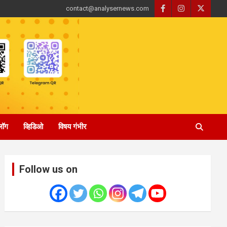
contact@analysernews.com
्लॉग
व्हिडिओ
विषय गंभीर
Follow us on