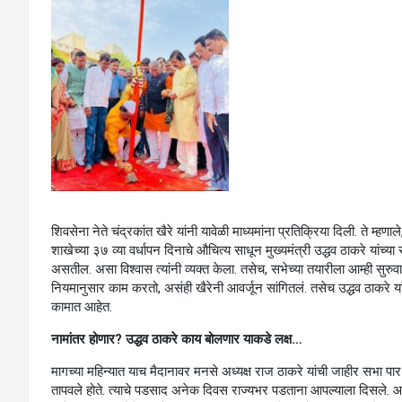
शिवसेना नेते चंद्रकांत खैरे यांनी यावेळी माध्यमांना प्रतिक्रिया दिली. ते 
शाखेच्या ३७ व्या वर्धापन दिनाचे औचित्य साधून मुख्यमंत्री उद्धव ठाकरे य
असतील. असा विश्वास त्यांनी व्यक्त केला. तसेच, सभेच्या तयारीला आम्ही सुरुव
नियमानुसार काम करतो, असंही खैरेनी आवर्जून सांगितलं. तसेच उद्धव ठाकरे य
कामात आहेत.
नामांतर होणार? उद्धव ठाकरे काय बोलणार याकडे लक्ष…
मागच्या महिन्यात याच मैदानावर मनसे अध्यक्ष राज ठाकरे यांची जाहीर सभा पार प
तापवले होते. त्याचे पडसाद अनेक दिवस राज्यभर पडताना आपल्याला दिसले. आता 