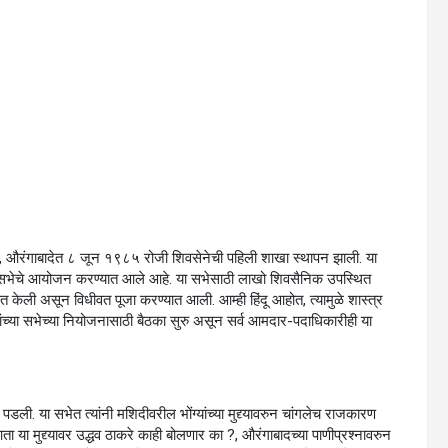
म्हणाले, औरंगाबादेत ८ जून १९८५ रोजी शिवसेनेची पहिली शाखा स्थापन झाली. या
ांच्या सभेचे आयोजन करण्यात आले आहे. या सभेसाठी लाखो शिवसैनिक उपस्थित
ात केली असून विधीवत पूजा करण्यात आली. आम्ही हिंदू आहोत, त्यामुळे शास्त्र
ांच्या सभेच्या नियोजनासाठी बैठका सुरु असून सर्व आमदार-पदाधिकारीही या
डली. या सभेत त्यांनी मशिदीवरील भोंग्यांच्या मुद्द्यावरुन चांगलेच राजकारण
या मुद्द्यावर उद्धव ठाकरे काही बोलणार का ?, औरंगाबादच्या पाणीप्रश्नावरुन