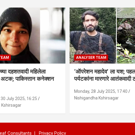
TEAM
ANALYSER TEAM
च्या दहशतवादी महिलेला
‘ऑपरेशन महादेव’ ला यश; पहल
े अटक; पाकिस्तान कनेक्शन
पर्यटकांना मारणारे आतंकवादी 
Monday, 28 July 2025, 17:40
Nishigandha Kshirsagar
30 July 2025, 16:25
 Kshirsagar
eaf Consultants
Privacy Policy