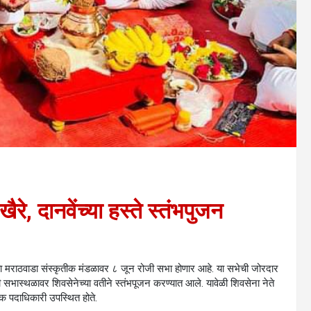
खैरे, दानवेंच्या हस्ते स्तंभपुजन
दच्या मराठवाडा संस्कृतीक मंडळावर ८ जून रोजी सभा होणार आहे. या सभेची जोरदार
भास्थळावर शिवसेनेच्या वतीने स्तंभपूजन करण्यात आले. यावेळी शिवसेना नेते
ेक पदाधिकारी उपस्थित होते.