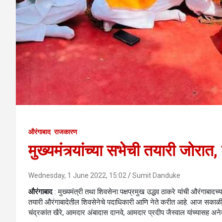
औरंगाबाद
राजकारण
मुख्यमंत्र्यांच्या सभेची तयारी जोरात, 
Wednesday, 1 June 2022, 15:02
Sumit Danduke
औरंगाबाद
: मुख्यमंत्री तथा शिवसेना पक्षप्रमुख उद्धव ठाकरे यांची औरंगाबा
तयारी औरंगाबादेतील शिवसेनेचे पदाधिकारी आणि नेते करीत आहे. आज सकाळी स
चंद्रकांत खैरे, आमदार अंबादास दानवे, आमदार प्रदीप जैस्वाल यांच्यासह अन