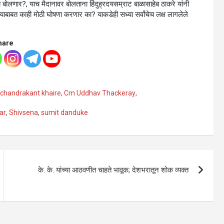
 बोलणार?, याच मैदानावर बोलताना हिंदुह्रदयसम्राट बाळासाहेब ठाकरे यांनी
 याबाबत काही मोठी घोषणा करणार का? याकडेही सध्या सर्वांचेच लक्ष लागलेले
hare
chandrakant khaire
,
Cm Uddhav Thackeray
,
ar
,
Shivsena
,
sumit danduke
के. के. यांच्या आठवणीत चाहते भावूक; देशभरातून शोक व्यक्त