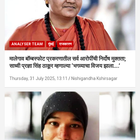
ANALYSER TEAM
मुंबई
राजकारण
मालेगाव बॉम्बस्फोट प्रकरणातील सर्व आरोपींची निर्दोष मुक्तता;
साध्वी प्रज्ञा सिंह ठाकूर म्हणाल्या ‘भगव्याचा विजय झाला….’
Thursday, 31 July 2025, 13:11
Nishigandha Kshirsagar