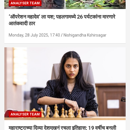
ANALYSER TEAM
‘ऑपरेशन महादेव’ ला यश; पहलगामध्ये 26 पर्यटकांना मारणारे
आतंकवादी ठार
Monday, 28 July 2025, 17:40
Nishigandha Kshirsagar
ANALYSER TEAM
महाराष्ट्राच्या दिव्या देशमुखनं रचला इतिहास; 19 वर्षीच बनली