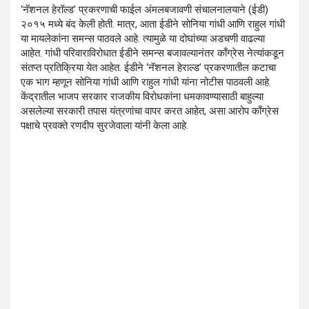
‘नॅशनल हेरॉल्ड’ प्रकरणाची फाईल अंमलबजावणी संचालनालयाने (ईडी)
२०१५ मध्ये बंद केली होती. मात्र, आता ईडीने सोनिया गांधी आणि राहुल गांधी
या मायलेकांना समन्स पाठवले आहे. त्यामुळे या दोघांच्या अडचणी वाढल्या
आहेत. गांधी परिवाराविरोधात ईडीने समन्स बजावल्यानंतर काँग्रेस नेत्यांकडून
संतप्त प्रतिक्रिया येत आहेत. ईडीने ‘नॅशनल हेराल्ड’ प्रकरणातील कटाचा
एक भाग म्हणून सोनिया गांधी आणि राहुल गांधी यांना नोटीस पाठवली आहे.
केंद्रातील भाजप सरकार राजकीय विरोधकांना धमकावण्यासाठी बाहुल्या
असलेल्या सरकारी तपास यंत्रणांचा वापर करत आहेत, असा आरोप काँग्रेस
पक्षाचे प्रवक्ते रणदीप सुरजेवाला यांनी केला आहे.