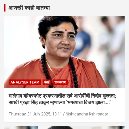
आणखी काही बातम्या
ANALYSER TEAM
मुंबई
राजकारण
मालेगाव बॉम्बस्फोट प्रकरणातील सर्व आरोपींची निर्दोष मुक्तता;
साध्वी प्रज्ञा सिंह ठाकूर म्हणाल्या ‘भगव्याचा विजय झाला….’
Thursday, 31 July 2025, 13:11
Nishigandha Kshirsagar