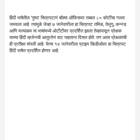
हिंदी भाषेतील ‘पुष्पा’ चित्रपटानं बॉक्स ऑफिसवर तब्बल ८० कोटींचा गल्ला
जमवला आहे. त्यामुळे जेव्हा ७ जानेवारीला हा चित्रपट तमिळ, तेलुगू, कन्नड
आणि मल्याळम या भाषांमध्ये ओटीटीवर प्रदर्शित झाला तेव्हापासून प्रेक्षक
याच्या हिंदी व्हर्जनची आतुरतेनं वाट पाहताना दिसत होते. पण आता प्रेक्षकांची
ही प्रतीक्षा संपली आहे. येत्या १४ जानेवरीला प्राइम व्हिडीओवर हा चित्रपट
हिंदी भाषेत प्रदर्शित होणार आहे.