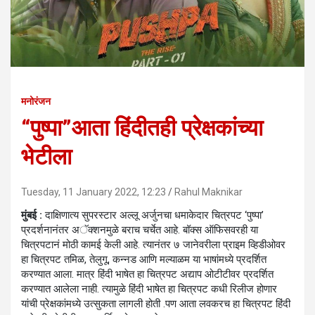
मनोरंजन
“पुष्पा”आता हिंदीतही प्रेक्षकांच्या
भेटीला
Tuesday, 11 January 2022, 12:23
Rahul Maknikar
मुंबई :
दाक्षिणात्य सुपरस्टार अल्लू अर्जुनचा धमाकेदार चित्रपट ‘पुष्पा’
प्रदर्शनानंतर अॅक्शनमुळे बराच चर्चेत आहे. बॉक्स ऑफिसवरही या
चित्रपटानं मोठी कामई केली आहे. त्यानंतर ७ जानेवरीला प्राइम व्हिडीओवर
हा चित्रपट तमिळ, तेलुगू, कन्नड आणि मल्याळम या भाषांमध्ये प्रदर्शित
करण्यात आला. मात्र हिंदी भाषेत हा चित्रपट अद्याप ओटीटीवर प्रदर्शित
करण्यात आलेला नाही. त्यामुळे हिंदी भाषेत हा चित्रपट कधी रिलीज होणार
यांची प्रेक्षकांमध्ये उत्सुकता लागली होती .पण आता लवकरच हा चित्रपट हिंदी